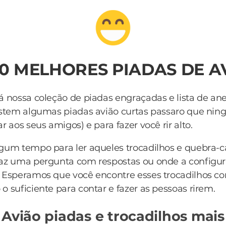
50 MELHORES PIADAS DE A
á nossa coleção de piadas engraçadas e lista de an
istem algumas piadas avião curtas passaro que ni
r aos seus amigos) e para fazer você rir alto.
lgum tempo para ler aqueles trocadilhos e quebra-
az uma pergunta com respostas ou onde a configur
. Esperamos que você encontre esses trocadilhos 
o suficiente para contar e fazer as pessoas rirem.
 Avião piadas e trocadilhos mais