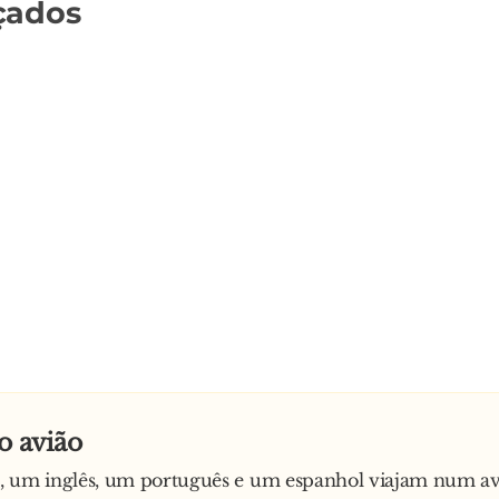
çados
o avião
, um inglês, um português e um espanhol viajam num av