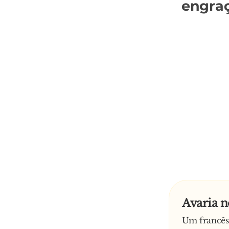
engra
Avaria n
Um francês