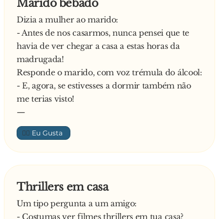
Marido bêbado
Dizia a mulher ao marido:
- Antes de nos casarmos, nunca pensei que te
havia de ver chegar a casa a estas horas da
madrugada!
Responde o marido, com voz trémula do álcool:
- E, agora, se estivesses a dormir também não
me terias visto!
—
👍🏼
Thrillers em casa
Um tipo pergunta a um amigo:
- Costumas ver filmes thrillers em tua casa?