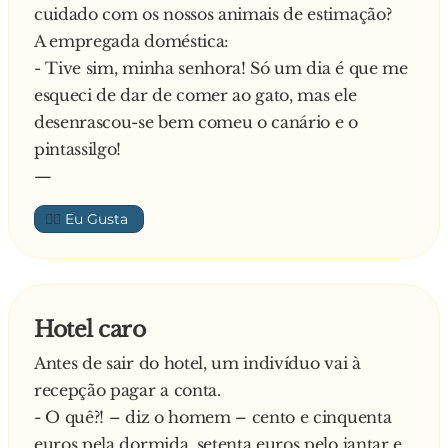
cuidado com os nossos animais de estimação?
A empregada doméstica:
- Tive sim, minha senhora! Só um dia é que me
esqueci de dar de comer ao gato, mas ele
desenrascou-se bem comeu o canário e o
pintassilgo!
—
👍🏼
Hotel caro
Antes de sair do hotel, um indivíduo vai à
recepção pagar a conta.
- O quê?! – diz o homem – cento e cinquenta
euros pela dormida, setenta euros pelo jantar e