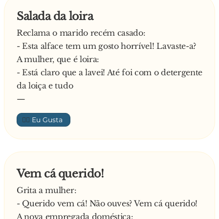
Salada da loira
Reclama o marido recém casado:
- Esta alface tem um gosto horrível! Lavaste-a?
A mulher, que é loira:
- Está claro que a lavei! Até foi com o detergente
da loiça e tudo
—
👍🏼
Vem cá querido!
Grita a mulher:
- Querido vem cá! Não ouves? Vem cá querido!
A nova empregada doméstica: