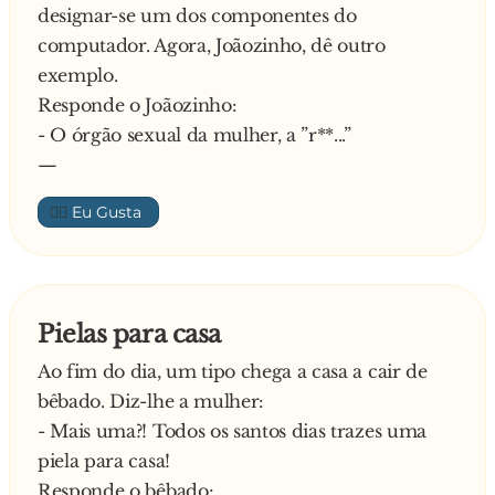
designar-se um dos componentes do
computador. Agora, Joãozinho, dê outro
exemplo.
Responde o Joãozinho:
- O órgão sexual da mulher, a ”r**...”
—
👍🏼
Pielas para casa
Ao fim do dia, um tipo chega a casa a cair de
bêbado. Diz-lhe a mulher:
- Mais uma?! Todos os santos dias trazes uma
piela para casa!
Responde o bêbado: