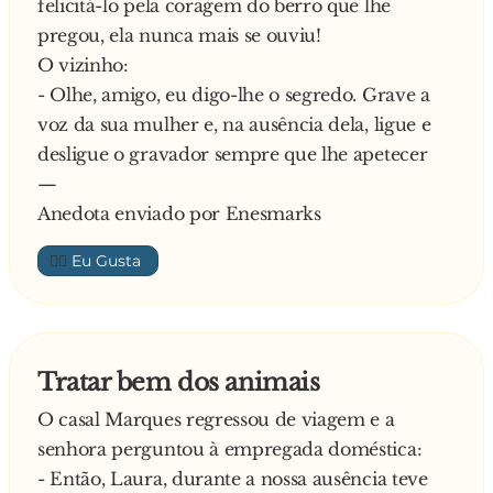
felicitá-lo pela coragem do berro que lhe
pregou, ela nunca mais se ouviu!
O vizinho:
- Olhe, amigo, eu digo-lhe o segredo. Grave a
voz da sua mulher e, na ausência dela, ligue e
desligue o gravador sempre que lhe apetecer
—
Anedota enviado por Enesmarks
👍🏼
Tratar bem dos animais
O casal Marques regressou de viagem e a
senhora perguntou à empregada doméstica:
- Então, Laura, durante a nossa ausência teve