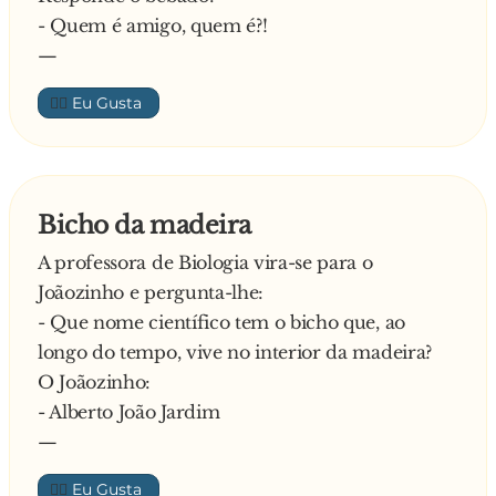
- Quem é amigo, quem é?!
—
👍🏼
Bicho da madeira
A professora de Biologia vira-se para o
Joãozinho e pergunta-lhe:
- Que nome científico tem o bicho que, ao
longo do tempo, vive no interior da madeira?
O Joãozinho:
- Alberto João Jardim
—
👍🏼