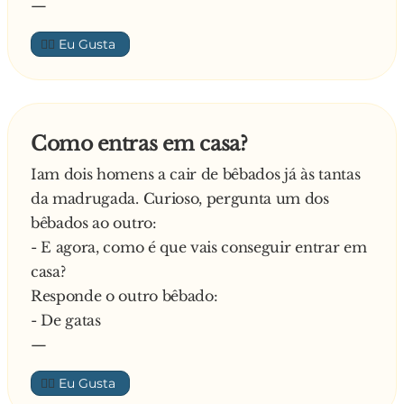
—
👍🏼
Como entras em casa?
Iam dois homens a cair de bêbados já às tantas
da madrugada. Curioso, pergunta um dos
bêbados ao outro:
- E agora, como é que vais conseguir entrar em
casa?
Responde o outro bêbado:
- De gatas
—
👍🏼