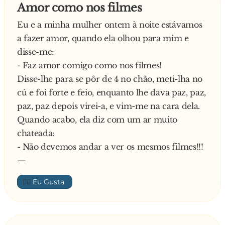
Amor como nos filmes
Eu e a minha mulher ontem à noite estávamos
a fazer amor, quando ela olhou para mim e
disse-me:
- Faz amor comigo como nos filmes!
Disse-lhe para se pôr de 4 no chão, meti-lha no
cú e foi forte e feio, enquanto lhe dava paz, paz,
paz, paz depois virei-a, e vim-me na cara dela.
Quando acabo, ela diz com um ar muito
chateada:
- Não devemos andar a ver os mesmos filmes!!!
—
👍🏼