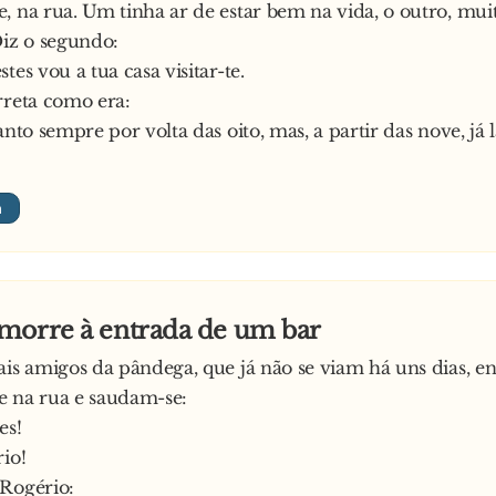
, na rua. Um tinha ar de estar bem na vida, o outro, mui
Diz o segundo:
tes vou a tua casa visitar-te.
rreta como era:
anto sempre por volta das oito, mas, a partir das nove, já 
morre à entrada de um bar
ais amigos da pândega, que já não se viam há uns dias, 
e na rua e saudam-se:
es!
rio!
 Rogério: