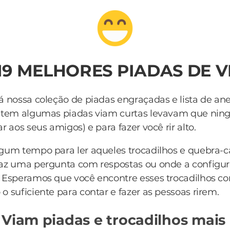
19 MELHORES PIADAS DE 
á nossa coleção de piadas engraçadas e lista de an
istem algumas piadas viam curtas levavam que ni
r aos seus amigos) e para fazer você rir alto.
lgum tempo para ler aqueles trocadilhos e quebra-
az uma pergunta com respostas ou onde a configur
. Esperamos que você encontre esses trocadilhos 
o suficiente para contar e fazer as pessoas rirem.
 Viam piadas e trocadilhos mais