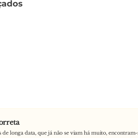
çados
orreta
 de longa data, que já não se viam há muito, encontram-