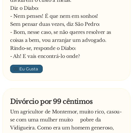
dividirem o custo a meias.
Diz o Diabo:
- Nem penses! É que nem em sonhos!
Sem pensar duas vezes, diz São Pedro:
- Bom, nesse caso, se não queres resolver as
coisas a bem, vou arranjar um advogado.
Rindo-se, responde o Diabo:
- Ah! E vais encontrá-lo onde?
👍🏼
Divórcio por 99 cêntimos
Um agricultor de Montemor, muito rico, casou-
se com uma mulher muito pobre da
Vidigueira. Como era um homem generoso,