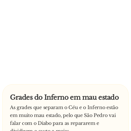
ele tem que ter licenciatura, mestrado,
doutoramento e ser fluente em pelo menos três
línguas…
Grades do Inferno em mau estado
As grades que separam o Céu e o Inferno estão
em muito mau estado, pelo que São Pedro vai
falar com o Diabo para as repararem e