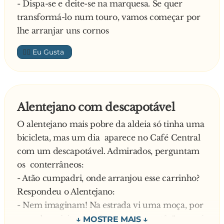
- Dispa-se e deite-se na marquesa. Se quer
transformá-lo num touro, vamos começar por
lhe arranjar uns cornos
👍🏼
Alentejano com descapotável
O alentejano mais pobre da aldeia só tinha uma
bicicleta, mas um dia aparece no Café Central
com um descapotável. Admirados, perguntam
os conterrâneos:
- Atão cumpadri, onde arranjou esse carrinho?
Respondeu o Alentejano:
- Nem imaginam! Na estrada vi uma moça, por
acaso bem jeitosa, a chorar e perguntê: “o que é