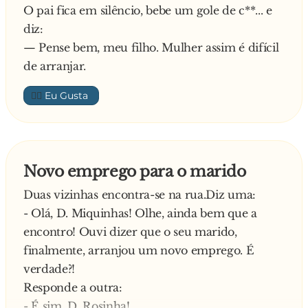
O pai fica em silêncio, bebe um gole de c**... e
diz:
— Pense bem, meu filho. Mulher assim é difícil
de arranjar.
👍🏼
Novo emprego para o marido
Duas vizinhas encontra-se na rua.Diz uma:
- Olá, D. Miquinhas! Olhe, ainda bem que a
encontro! Ouvi dizer que o seu marido,
finalmente, arranjou um novo emprego. É
verdade?!
Responde a outra:
- É sim, D. Rosinha!