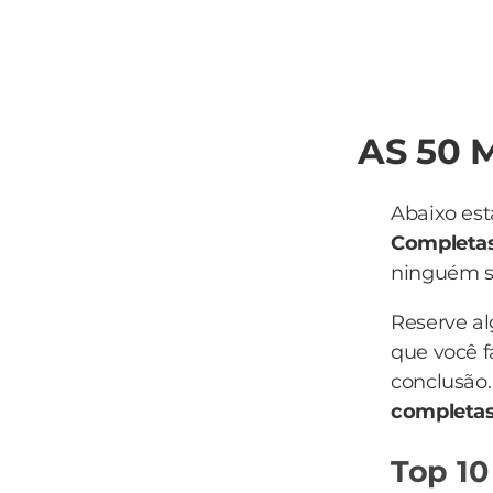
AS 50 
Abaixo est
Completa
ninguém sa
Reserve a
que você f
conclusão.
completa
Top 10