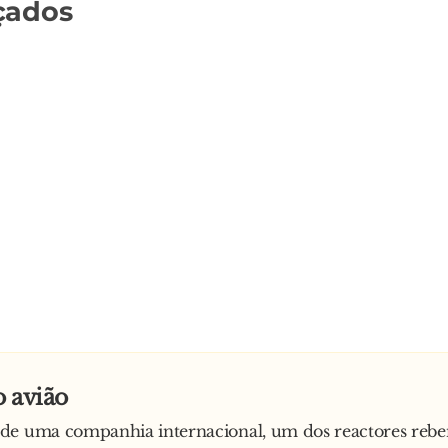
çados
 avião
de uma companhia internacional, um dos reactores reben