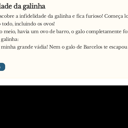
dade da galinha
cobre a infidelidade da galinha e fica furioso! Começa lo
o todo, incluindo os ovos!
no meio, havia um ovo de barro, o galo completamente for
 galinha:
 minha grande vádia! Nem o galo de Barcelos te escapou