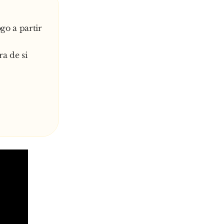
go a partir
a de si