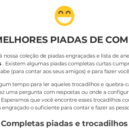
MELHORES PIADAS DE CO
á nossa coleção de piadas engraçadas e lista de an
s
. Existem algumas piadas completas curtas cump
be (para contar aos seus amigos) e para fazer você r
lgum tempo para ler aqueles trocadilhos e quebra-
az uma pergunta com respostas ou onde a configur
 Esperamos que você encontre esses trocadilhos c
s
engraçado o suficiente para contar e fazer as pess
 Completas piadas e trocadilhos