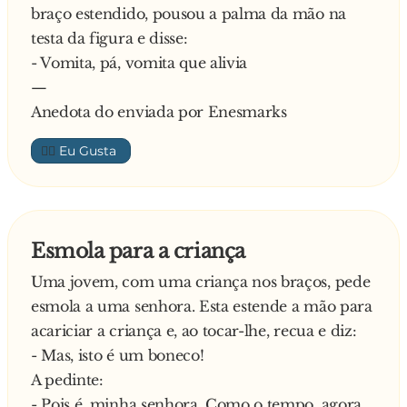
braço estendido, pousou a palma da mão na
testa da figura e disse:
- Vomita, pá, vomita que alivia
—
Anedota do enviada por Enesmarks
👍🏼
Esmola para a criança
Uma jovem, com uma criança nos braços, pede
esmola a uma senhora. Esta estende a mão para
acariciar a criança e, ao tocar-lhe, recua e diz:
- Mas, isto é um boneco!
A pedinte:
- Pois é, minha senhora. Como o tempo, agora,