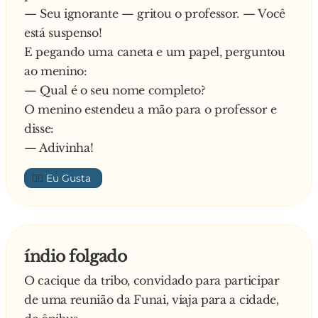
- Será que você poderia... estudar?
— Seu ignorante — gritou o professor. — Você
está suspenso!
E pegando uma caneta e um papel, perguntou
ao menino:
— Qual é o seu nome completo?
O menino estendeu a mão para o professor e
disse:
— Adivinha!
👍🏼
índio folgado
O cacique da tribo, convidado para participar
de uma reunião da Funai, viaja para a cidade,