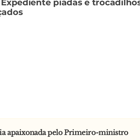
 Expediente piadas e trocadilho
çados
ia apaixonada pelo Primeiro-ministro