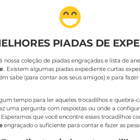
MELHORES PIADAS DE EXP
á nossa coleção de piadas engraçadas e lista de an
e
. Existem algumas piadas expediente curtas exper
m sabe (para contar aos seus amigos) e para fazer 
lgum tempo para ler aqueles trocadilhos e quebra-
az uma pergunta com respostas ou onde a configur
 Esperamos que você encontre esses trocadilhos c
te
engraçado o suficiente para contar e fazer as pess