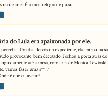
tou de anel. É o meu relógio de pulso.
ária do Lula era apaixonada por ele.
 percebia. Um dia, depois do expediente, ela entrou na sal
ido provocante, bem decotado. Fechou a porta atrás de s
anguidamente até a mesa, com ares de Monica Lewinski 
e, vamos fazer uma s**...?
nde é que eu assino?