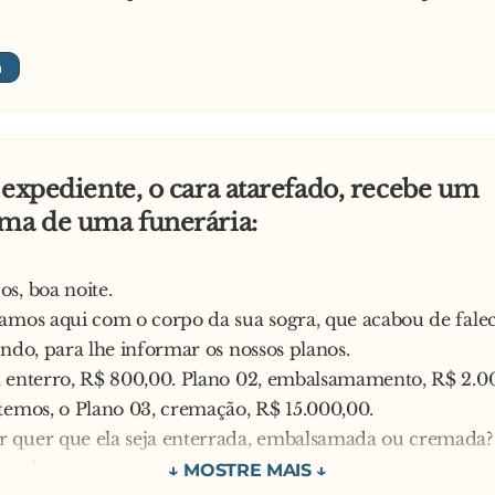
 expediente, o cara atarefado, recebe um
ema de uma funerária:
s, boa noite.
amos aqui com o corpo da sua sogra, que acabou de falece
ando, para lhe informar os nossos planos.
 enterro, R$ 800,00. Plano 02, embalsamamento, R$ 2.0
temos, o Plano 03, cremação, R$ 15.000,00.
 quer que ela seja enterrada, embalsamada ou cremada?
r alegre com a notícia, responde: