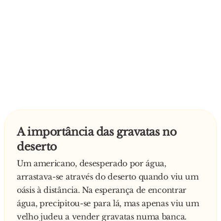
A importância das gravatas no
deserto
Um americano, desesperado por água,
arrastava-se através do deserto quando viu um
oásis à distância. Na esperança de encontrar
água, precipitou-se para lá, mas apenas viu um
velho judeu a vender gravatas numa banca.