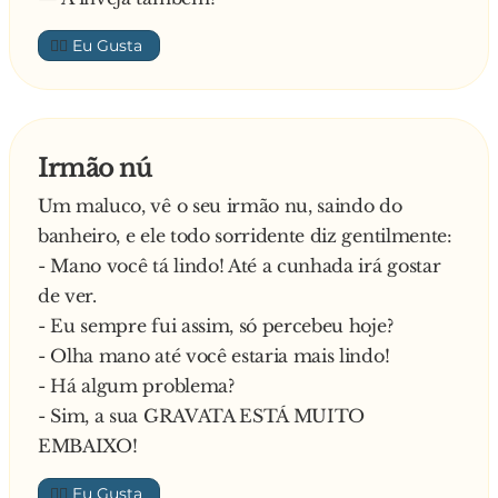
👍🏼
Irmão nú
Um maluco, vê o seu irmão nu, saindo do
banheiro, e ele todo sorridente diz gentilmente:
- Mano você tá lindo! Até a cunhada irá gostar
de ver.
- Eu sempre fui assim, só percebeu hoje?
- Olha mano até você estaria mais lindo!
- Há algum problema?
- Sim, a sua GRAVATA ESTÁ MUITO
EMBAIXO!
👍🏼