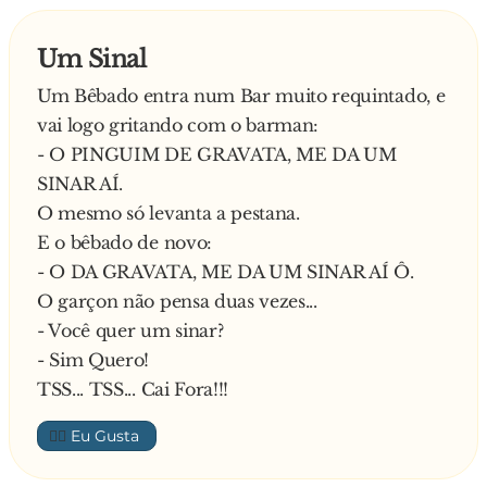
Um Sinal
Um Bêbado entra num Bar muito requintado, e
vai logo gritando com o barman:
- O PINGUIM DE GRAVATA, ME DA UM
SINAR AÍ.
O mesmo só levanta a pestana.
E o bêbado de novo:
- O DA GRAVATA, ME DA UM SINAR AÍ Ô.
O garçon não pensa duas vezes...
- Você quer um sinar?
- Sim Quero!
TSS... TSS... Cai Fora!!!
👍🏼