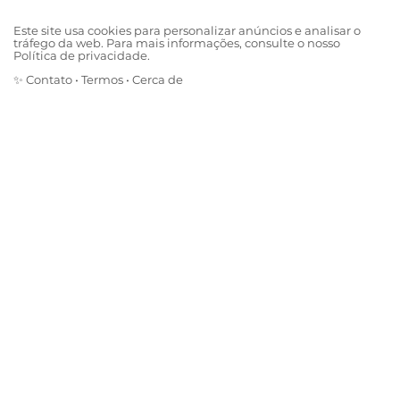
Este site usa cookies para personalizar anúncios e analisar o
tráfego da web. Para mais informações, consulte o nosso
Política de privacidade.
✨
Contato
•
Termos
•
Cerca de