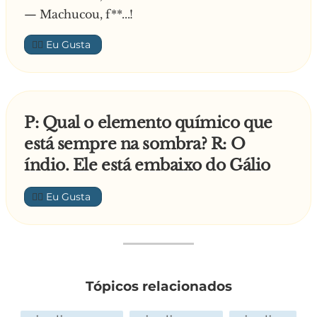
— Machucou, f**...!
👍🏼
P: Qual o elemento químico que
está sempre na sombra? R: O
índio. Ele está embaixo do Gálio
👍🏼
Tópicos relacionados