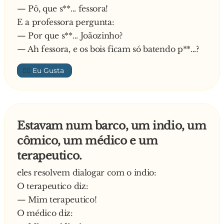
— Pô, que s**... fessora!
E a professora pergunta:
— Por que s**... Joãozinho?
— Ah fessora, e os bois ficam só batendo p**...?
👍🏼
Estavam num barco, um indio, um
cômico, um médico e um
terapeutico.
eles resolvem dialogar com o indio:
O terapeutico diz:
— Mim terapeutico!
O médico diz: