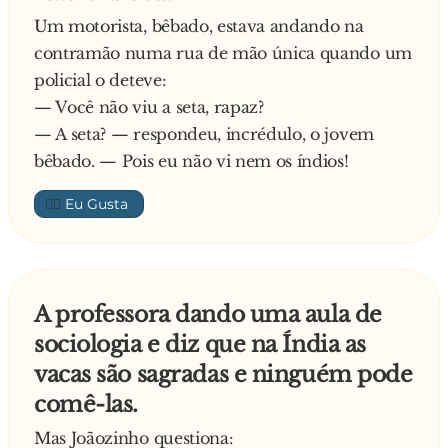
Um motorista, bêbado, estava andando na
contramão numa rua de mão única quando um
policial o deteve:
— Você não viu a seta, rapaz?
— A seta? — respondeu, incrédulo, o jovem
bêbado. — Pois eu não vi nem os índios!
👍🏼
A professora dando uma aula de
sociologia e diz que na Índia as
vacas são sagradas e ninguém pode
comê-las.
Mas Joãozinho questiona: