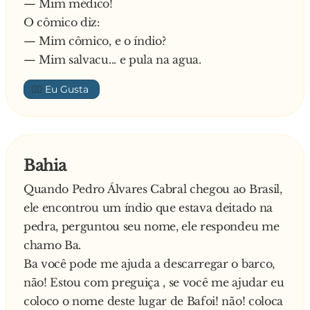
— Mim médico!
O cômico diz:
— Mim cômico, e o índio?
— Mim salvacu... e pula na agua.
👍🏼
Bahia
Quando Pedro Álvares Cabral chegou ao Brasil,
ele encontrou um índio que estava deitado na
pedra, perguntou seu nome, ele respondeu me
chamo Ba.
Ba você pode me ajuda a descarregar o barco,
não! Estou com preguiça , se você me ajudar eu
coloco o nome deste lugar de Bafoi! não! coloca