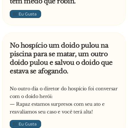
tem medo que robin.
👍🏼
No hospício um doido pulou na
piscina para se matar, um outro
doido pulou e salvou o doido que
estava se afogando.
No outro dia o diretor do hospício foi conversar
com o doido herói:
— Rapaz estamos surpresos com seu ato e
reavaliamos seu caso e você terá alta!
👍🏼