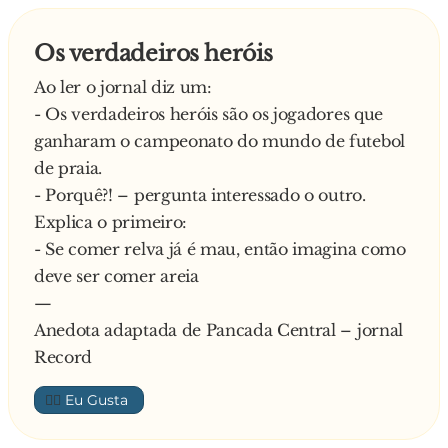
Os verdadeiros heróis
Ao ler o jornal diz um:
- Os verdadeiros heróis são os jogadores que
ganharam o campeonato do mundo de futebol
de praia.
- Porquê?! – pergunta interessado o outro.
Explica o primeiro:
- Se comer relva já é mau, então imagina como
deve ser comer areia
—
Anedota adaptada de Pancada Central – jornal
Record
👍🏼