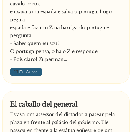
cavalo preto,
e usava uma espada e salva o portuga. Logo
pega a
espada e faz um Z na barriga do portuga e
pergunta:
- Sabes quem eu sou?
O portuga pensa, olha o Z e responde:
- Pois claro! Zuperman...
👍🏼
El caballo del general
Estava um assessor del dictador a pasear pela
plaza en frente al palácio del gobierno. Ele
passou en frente a la estátua eqüestre de um