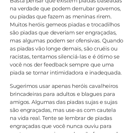
Basta pensar que existem piadas baseadas
na verdade que podem derrubar governos,
ou piadas que fazem as meninas rirem.
Muitos heróis gemeos piadas e trocadilhos
são piadas que deveriam ser engraçadas,
mas algumas podem ser ofensivas. Quando
as piadas vão longe demais, são cruéis ou
racistas, tentamos silenciá-las e é ótimo se
você nos der feedback sempre que uma
piada se tornar intimidadora e inadequada.
Sugerimos usar apenas heróis cavalheiros
brincadeiras para adultos e blagues para
amigos. Algumas das piadas sujas e sujas
são engraçadas, mas use-as com cautela
na vida real. Tente se lembrar de piadas
engraçadas que você nunca ouviu para