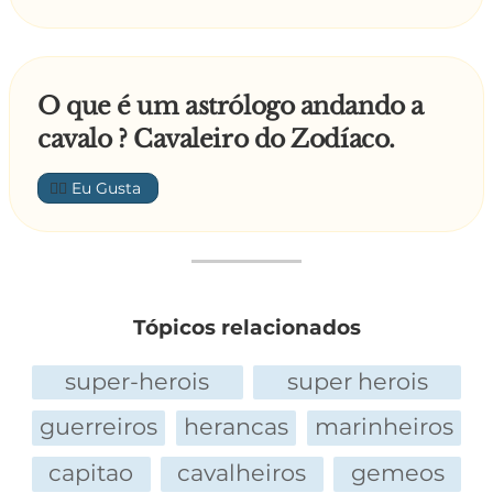
O que é um astrólogo andando a
cavalo ? Cavaleiro do Zodíaco.
👍🏼
Tópicos relacionados
super-herois
super herois
guerreiros
herancas
marinheiros
capitao
cavalheiros
gemeos