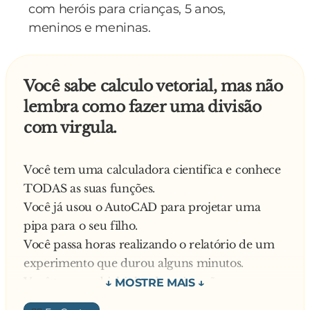
com heróis para crianças, 5 anos,
meninos e meninas.
Você sabe calculo vetorial, mas não
lembra como fazer uma divisão
com virgula.
Você tem uma calculadora cientifica e conhece
TODAS as suas funções.
Você já usou o AutoCAD para projetar uma
pipa para o seu filho.
Você passa horas realizando o relatório de um
experimento que durou alguns minutos.
Você tem um bichinho de estimação com o
nome de um grande cientista.