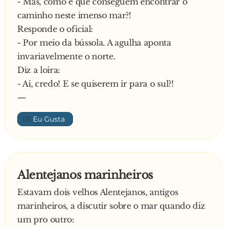
- Mas, como é que conseguem encontrar o
caminho neste imenso mar?!
Responde o oficial:
- Por meio da bússola. A agulha aponta
invariavelmente o norte.
Diz a loira:
- Ai, credo! E se quiserem ir para o sul?!
—
👍🏼
Alentejanos marinheiros
Estavam dois velhos Alentejanos, antigos
marinheiros, a discutir sobre o mar quando diz
um pro outro: