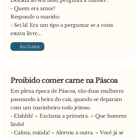
Deitada ao seu lado, pergunta a mulher:
- Quem era amor?
Responde o marido:
- Sei lá! Era um tipo a perguntar se a costa
estava livre…
👍🏼
Proibido comer carne na Páscoa
Em plena época de Páscoa, vão duas mulheres
passeando à beira do cais, quando se deparam
com um marinheiro todo jeitoso.
- Elahhh! – Exclama a primeira. – Que homem
lindo!
- Calma, miúda! – Alertou a outra. – Você já se