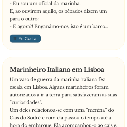
- Eu sou um oficial da marinha.
E, ao ouvirem aquilo, os bêbados dizem um
para o outro:
- E agora?! Enganámo-nos, isto é um barco…
👍🏼
Marinheiro Italiano em Lisboa
Um vaso de guerra da marinha italiana fez
escala em Lisboa. Alguns marinheiros foram
autorizados a ir a terra para satisfazeram as suas
”curiosidades”.
Um deles relacionou-se com uma ”menina” do
Cais do Sodré e com ela passou o tempo até à
hora do embarque. Ela acompanhou-o ao cais e,