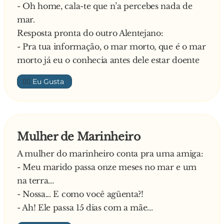
- Oh home, cala-te que n’a percebes nada de
mar.
Resposta pronta do outro Alentejano:
- Pra tua informação, o mar morto, que é o mar
morto já eu o conhecia antes dele estar doente
👍🏼
Mulher de Marinheiro
A mulher do marinheiro conta pra uma amiga:
- Meu marido passa onze meses no mar e um
na terra...
- Nossa... E como você agüenta?!
- Ah! Ele passa 15 dias com a mãe...