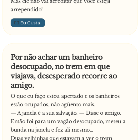
Mas ele não vai acreditar que você esteja
arrependido!
👍🏼
Por não achar um banheiro
desocupado, no trem em que
viajava, desesperado recorre ao
amigo.
O que eu faço estou apertado e os banheiros
estão ocupados, não agüento mais.
— A janela é a sua salvação. — Disse o amigo.
Então foi para um vagão desocupado, meteu a
bunda na janela e fez ali mesmo...
Duas velhinhas que estavam a ver o trem