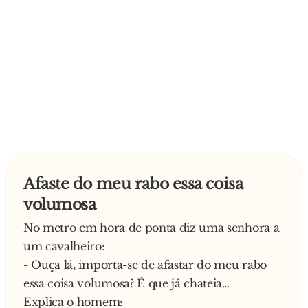
Afaste do meu rabo essa coisa
volumosa
No metro em hora de ponta diz uma senhora a
um cavalheiro:
- Ouça lá, importa-se de afastar do meu rabo
essa coisa volumosa? É que já chateia…
Explica o homem: