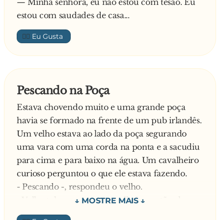
— Minha senhora, eu não estou com tesão. Eu
estou com saudades de casa...
👍🏼
Pescando na Poça
Estava chovendo muito e uma grande poça
havia se formado na frente de um pub irlandês.
Um velho estava ao lado da poça segurando
uma vara com uma corda na ponta e a sacudiu
para cima e para baixo na água. Um cavalheiro
curioso perguntou o que ele estava fazendo.
- Pescando -, respondeu o velho.
- Velho tolo - pensou o cavalheiro, então ele
convidou o velho para tomar uma bebida no