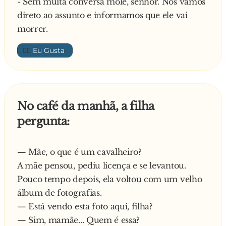
- Sem muita conversa mole, senhor. Nós vamos
direto ao assunto e informamos que ele vai
morrer.
👍🏼
No café da manhã, a filha
pergunta:
— Mãe, o que é um cavalheiro?
A mãe pensou, pediu licença e se levantou.
Pouco tempo depois, ela voltou com um velho
álbum de fotografias.
— Está vendo esta foto aqui, filha?
— Sim, mamãe... Quem é essa?