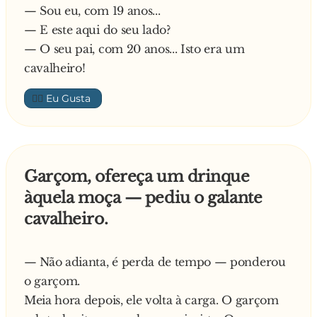
— Sou eu, com 19 anos...
— E este aqui do seu lado?
— O seu pai, com 20 anos... Isto era um
cavalheiro!
👍🏼
Garçom, ofereça um drinque
àquela moça — pediu o galante
cavalheiro.
— Não adianta, é perda de tempo — ponderou
o garçom.
Meia hora depois, ele volta à carga. O garçom