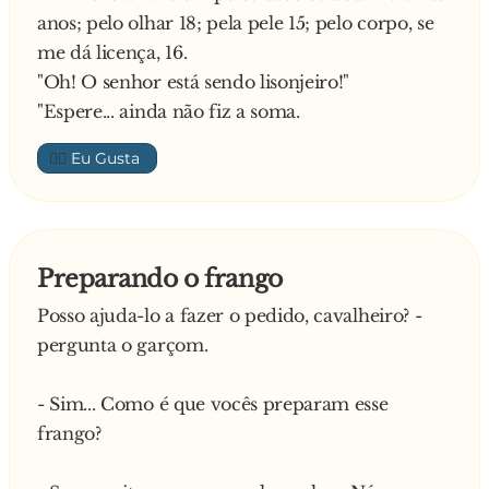
anos; pelo olhar 18; pela pele 15; pelo corpo, se
me dá licença, 16.
"Oh! O senhor está sendo lisonjeiro!"
"Espere... ainda não fiz a soma.
👍🏼
Preparando o frango
Posso ajuda-lo a fazer o pedido, cavalheiro? -
pergunta o garçom.
- Sim... Como é que vocês preparam esse
frango?