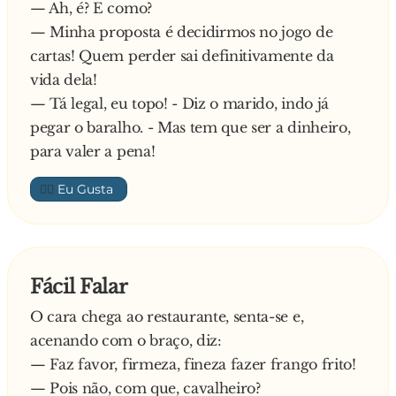
— Ah, é? E como?
— Minha proposta é decidirmos no jogo de
cartas! Quem perder sai definitivamente da
vida dela!
— Tá legal, eu topo! - Diz o marido, indo já
pegar o baralho. - Mas tem que ser a dinheiro,
para valer a pena!
👍🏼
Fácil Falar
O cara chega ao restaurante, senta-se e,
acenando com o braço, diz:
— Faz favor, firmeza, fineza fazer frango frito!
— Pois não, com que, cavalheiro?