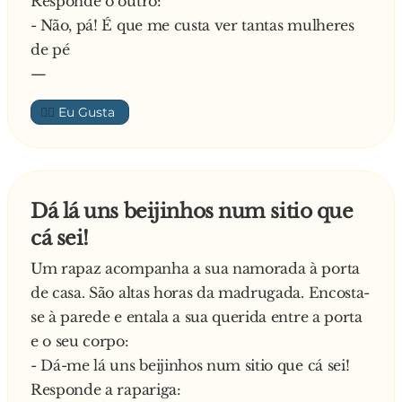
Responde o outro:
- Não, pá! É que me custa ver tantas mulheres
de pé
—
👍🏼
Dá lá uns beijinhos num sitio que
cá sei!
Um rapaz acompanha a sua namorada à porta
de casa. São altas horas da madrugada. Encosta-
se à parede e entala a sua querida entre a porta
e o seu corpo:
- Dá-me lá uns beijinhos num sitio que cá sei!
Responde a rapariga: