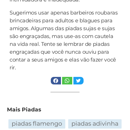
22. Você pode dizer o que acha sem se
Sugerimos usar apenas barbeiros roubaras
preocupar com o
brincadeiras para adultos e blagues para
que os outros vão achar de você.
amigos. Algumas das piadas sujas e sujas
são engraçadas, mas use-as com cautela
23. Brad Pitt não faz parte dos seus
na vida real. Tente se lembrar de piadas
pensamentos
engraçadas que você nunca ouviu para
cotidianos.
contar a seus amigos e elas vão fazer você
rir.
24. Ninguém pára de contar uma piada suja se
você
entra na sala..
25. Você pode tirar a camisa no meio da rua
Mais Piadas
num dia
quente.
piadas flamengo
piadas adivinha