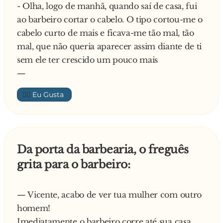
- Olha, logo de manhã, quando saí de casa, fui
ao barbeiro cortar o cabelo. O tipo cortou-me o
cabelo curto de mais e ficava-me tão mal, tão
mal, que não queria aparecer assim diante de ti
sem ele ter crescido um pouco mais
—
👍🏼
Da porta da barbearia, o freguês
grita para o barbeiro:
— Vicente, acabo de ver tua mulher com outro
homem!
Imediatamente o barbeiro corre até sua casa,