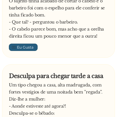
O sujeito tinha acabado de cortar o cabelo e o
barbeiro foi com o espelho para ele conferir se
tinha ficado bom.
- Que tal? - perguntou o barbeiro.
- O cabelo parece bom, mas acho que a orelha
direita ficou um pouco menor que a outra!
👍🏼
Desculpa para chegar tarde a casa
Um tipo chegou a casa, alta madrugada, com
fortes vestígios de uma noitada bem ”regada”.
Diz-lhe a mulher:
- Aonde estiveste até agora?!
Desculpa-se o bêbado: