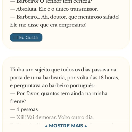
— Barbeiro? O senhor tem certeza?
— Absoluta. Ele é o único transmissor.
— Barbeiro... Ah, doutor, que mentiroso safado!
Ele me disse que era empresário!
👍🏼
Tinha um sujeito que todos os dias passava na
porta de uma barbearia, por volta das 18 horas,
e perguntava ao barbeiro português:
— Por favor, quantos tem ainda na minha
frente?
— 4 pessoas.
— Xiii! Vai demorar. Volto outro dia.
E dia após dia, era a mesma coisa. Sempre ele