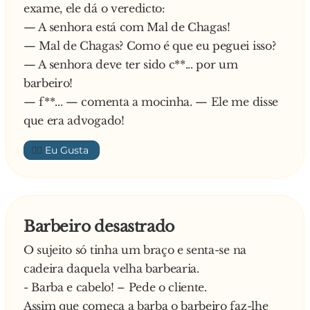
exame, ele dá o veredicto:
— A senhora está com Mal de Chagas!
— Mal de Chagas? Como é que eu peguei isso?
— A senhora deve ter sido c**... por um
barbeiro!
— f**... — comenta a mocinha. — Ele me disse
que era advogado!
👍🏼
Barbeiro desastrado
O sujeito só tinha um braço e senta-se na
cadeira daquela velha barbearia.
- Barba e cabelo! – Pede o cliente.
Assim que começa a barba o barbeiro faz-lhe