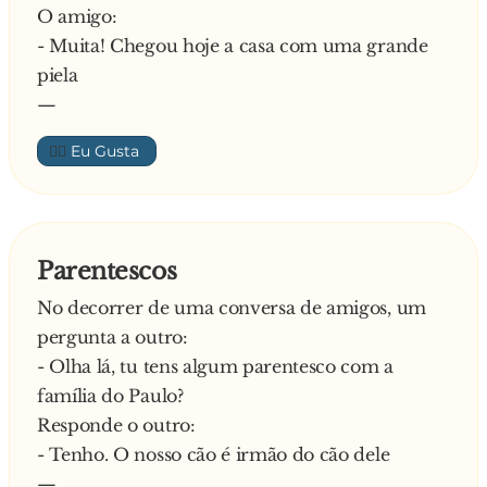
O amigo:
- Muita! Chegou hoje a casa com uma grande
piela
—
👍🏼
Parentescos
No decorrer de uma conversa de amigos, um
pergunta a outro:
- Olha lá, tu tens algum parentesco com a
família do Paulo?
Responde o outro:
- Tenho. O nosso cão é irmão do cão dele
—