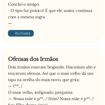
Conclui o amigo:
- O tipo fui prático! É que ele, assim, continua
com a mesma sogra
—
👍🏼
Ofensas dos Irmãos
Dois irmãos estavam brigando. Discutiam alto e
trocavam ofensas. Até que o mais velho dá um
tapa na orelha do mais novo, que grita:
— f**...!
O mais velho, indignado, pergunta:
— Nossa mãe é p**...? Hein? Nossa mãe é p**...?
Seu filho duma égua!