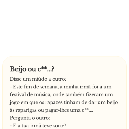
Beijo ou c**...?
Disse um miúdo a outro:
- Este fim de semana, a minha irmã foi a um
festival de música, onde também fizeram um
jogo em que os rapazes tinham de dar um beijo
às raparigas ou pagar-lhes uma c**....
Pergunta o outro:
- E a tua irmã teve sorte?