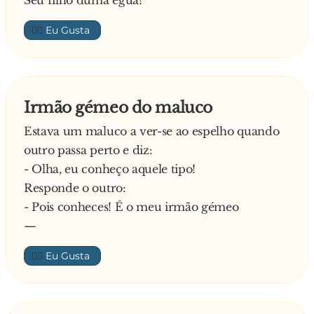
👍🏼
Irmão gémeo do maluco
Estava um maluco a ver-se ao espelho quando
outro passa perto e diz:
- Olha, eu conheço aquele tipo!
Responde o outro:
- Pois conheces! É o meu irmão gémeo
—
👍🏼