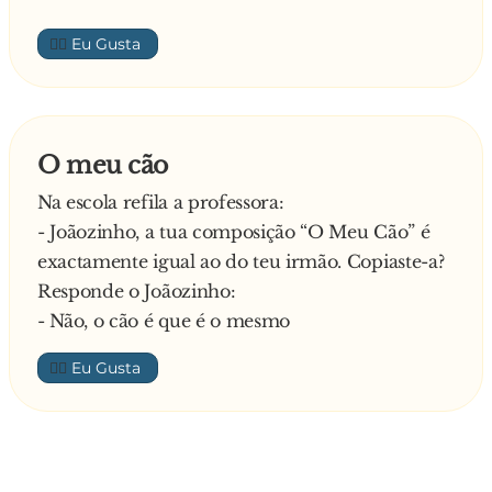
👍🏼
O meu cão
Na escola refila a professora:
- Joãozinho, a tua composição “O Meu Cão” é
exactamente igual ao do teu irmão. Copiaste-a?
Responde o Joãozinho:
- Não, o cão é que é o mesmo
👍🏼