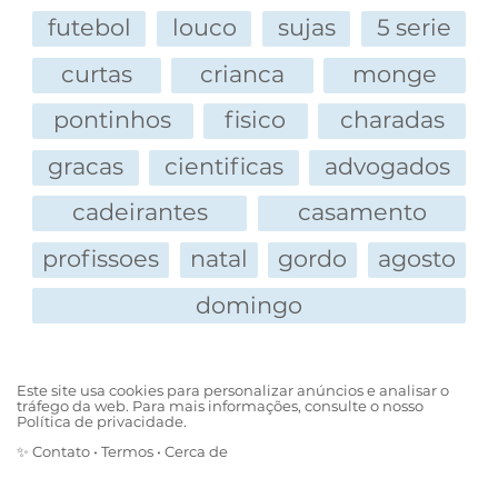
futebol
louco
sujas
5 serie
curtas
crianca
monge
pontinhos
fisico
charadas
gracas
cientificas
advogados
cadeirantes
casamento
profissoes
natal
gordo
agosto
domingo
Este site usa cookies para personalizar anúncios e analisar o
tráfego da web. Para mais informações, consulte o nosso
Política de privacidade.
✨
Contato
•
Termos
•
Cerca de