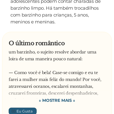
adolescentes podem contar charadas de
barzinho limpo. Há também trocadilhos
com barzinho para crianças, 5 anos,
meninos e meninas.
O último romântico
um barzinho, o sujeito resolve abordar uma
loira de uma maneira pouco natural:
— Como você é bela! Case-se comigo e eu te
farei a mulher mais feliz do mundo! Por você,
atravessarei oceanos, escalarei montanhas,
cruzarei fronteiras, descerei despenhadeiros,
nadarei através das correntezas...
👍🏼
A loira se levanta e vai mudando de lugar,