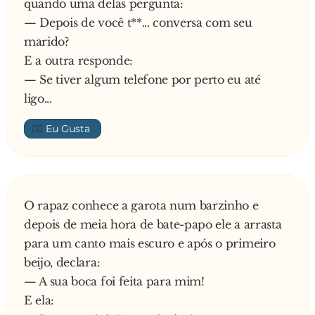
quando uma delas pergunta:
— Depois de você t**... conversa com seu
marido?
E a outra responde:
— Se tiver algum telefone por perto eu até
ligo...
👍🏼
O rapaz conhece a garota num barzinho e
depois de meia hora de bate-papo ele a arrasta
para um canto mais escuro e após o primeiro
beijo, declara:
— A sua boca foi feita para mim!
E ela: