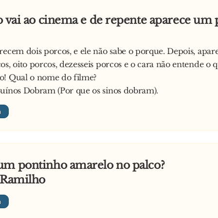
... nenhuma!
o vai ao cinema e de repente aparece um
recem dois porcos, e ele não sabe o porque. Depois, apa
os, oito porcos, dezesseis porcos e o cara não entende o q
o! Qual o nome do filme?
uínos Dobram (Por que os sinos dobram).
um pontinho amarelo no palco?
a Ramilho