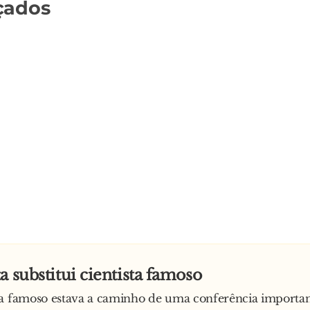
çados
a substitui cientista famoso
ta famoso estava a caminho de uma conferência importa