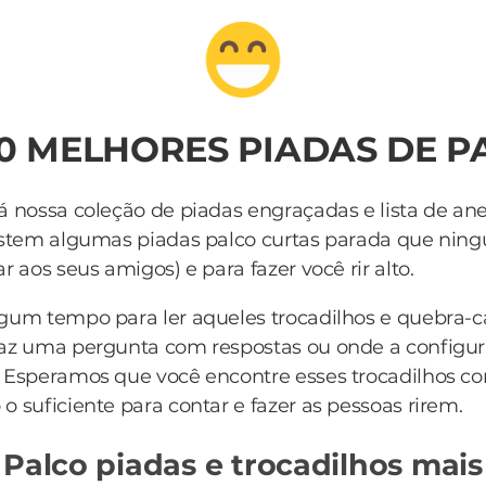
20 MELHORES PIADAS DE P
á nossa coleção de piadas engraçadas e lista de an
istem algumas piadas palco curtas parada que nin
r aos seus amigos) e para fazer você rir alto.
lgum tempo para ler aqueles trocadilhos e quebra-
az uma pergunta com respostas ou onde a configur
. Esperamos que você encontre esses trocadilhos 
o suficiente para contar e fazer as pessoas rirem.
 Palco piadas e trocadilhos mais