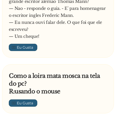
grande escritor alemao Thomas Mann?
— Nao - responde o guia. - E' para homenagear
o escritor ingles Frederic Mann.
— Eu nunca ouvi falar dele. O que foi que ele
escreveu?
— Um cheque!
👍🏼
Como a loira mata mosca na tela
do pc?
R:usando o mouse
👍🏼