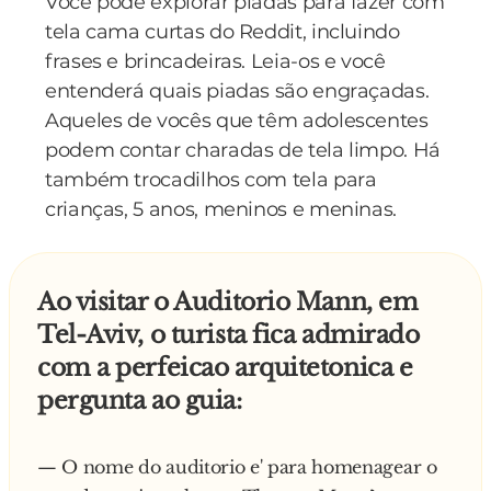
Você pode explorar piadas para fazer com
tela cama curtas do Reddit, incluindo
frases e brincadeiras. Leia-os e você
entenderá quais piadas são engraçadas.
Aqueles de vocês que têm adolescentes
podem contar charadas de tela limpo. Há
também trocadilhos com tela para
crianças, 5 anos, meninos e meninas.
Ao visitar o Auditorio Mann, em
Tel-Aviv, o turista fica admirado
com a perfeicao arquitetonica e
pergunta ao guia:
— O nome do auditorio e' para homenagear o