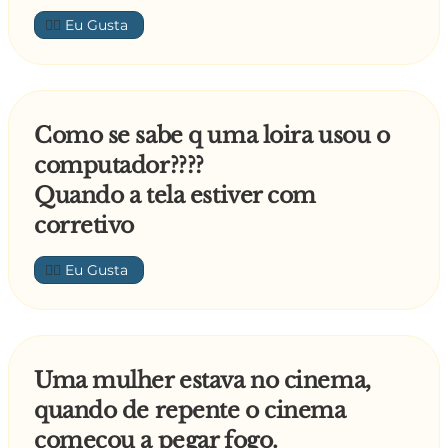
👍🏼
Como se sabe q uma loira usou o
computador????
Quando a tela estiver com
corretivo
👍🏼
Uma mulher estava no cinema,
quando de repente o cinema
começou a pegar fogo.