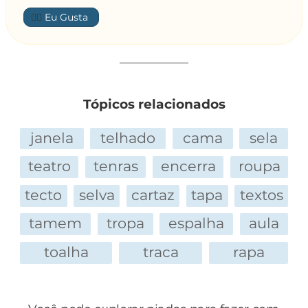
👍🏼
Tópicos relacionados
janela
telhado
cama
sela
teatro
tenras
encerra
roupa
tecto
selva
cartaz
tapa
textos
tamem
tropa
espalha
aula
toalha
traca
rapa