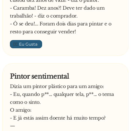
custou dez anos de vida! - diz o pintor.
- Caramba! Dez anos?! Deve ter dado um
trabalhão! - diz o comprador.
- Ô se deu!... Foram dois dias para pintar e o
resto para conseguir vender!
👍🏼
Pintor sentimental
Dizia um pintor plástico para um amigo:
- Eu, quando p**... qualquer tela, p**... o tema
como o sinto.
O amigo:
- E já estás assim doente há muito tempo?
—