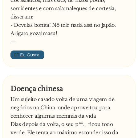
dos asiáticos, mas estes, de mãos postas,
sorridentes e com salamaleques de cortesia,
disseram:
- Develas bonita! Nô tele nada assi no Japão.
Arigato gozaimasu!
—
👍🏼
Doença chinesa
Um sujeito casado volta de uma viagem de
negócios na China, onde aproveitou para
conhecer algumas meninas da vida
Dias depois da volta, o seu p**... ficou todo
verde. Ele tenta ao máximo esconder isso da