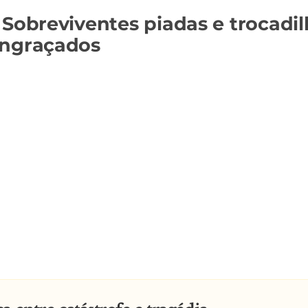
 Sobreviventes piadas e trocadi
engraçados