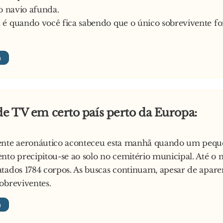
 o navio afunda.
é quando você fica sabendo que o único sobrevivente foi
de TV em certo país perto da Europa:
ente aeronáutico aconteceu esta manhã quando um pequ
nto precipitou-se ao solo no cemitério municipal. Até o
tados 1784 corpos. As buscas continuam, apesar de apar
obreviventes.