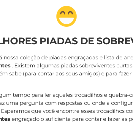
ELHORES PIADAS DE SOBRE
á nossa coleção de piadas engraçadas e lista de an
ntes
. Existem algumas piadas sobreviventes curtas
m sabe (para contar aos seus amigos) e para fazer 
lgum tempo para ler aqueles trocadilhos e quebra-
az uma pergunta com respostas ou onde a configur
 Esperamos que você encontre esses trocadilhos c
ntes
engraçado o suficiente para contar e fazer as 