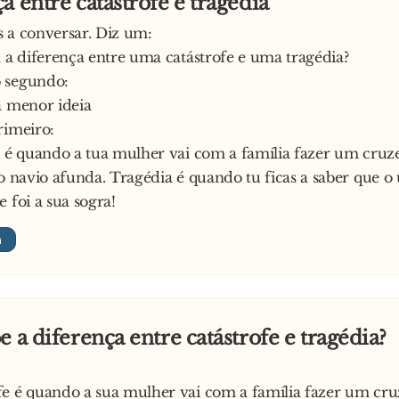
a entre catástrofe e tragédia
 a conversar. Diz um:
l a diferença entre uma catástrofe e uma tragédia?
 segundo:
a menor ideia
rimeiro:
e é quando a tua mulher vai com a família fazer um cruze
 o navio afunda. Tragédia é quando tu ficas a saber que o
 foi a sua sogra!
e a diferença entre catástrofe e tragédia?
e é quando a sua mulher vai com a família fazer um cru