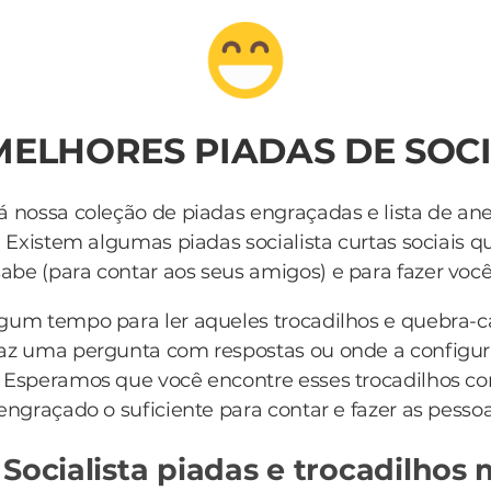
MELHORES PIADAS DE SOC
á nossa coleção de piadas engraçadas e lista de an
. Existem algumas piadas socialista curtas sociais q
be (para contar aos seus amigos) e para fazer você r
lgum tempo para ler aqueles trocadilhos e quebra-
az uma pergunta com respostas ou onde a configur
 Esperamos que você encontre esses trocadilhos c
engraçado o suficiente para contar e fazer as pessoa
 Socialista piadas e trocadilhos 