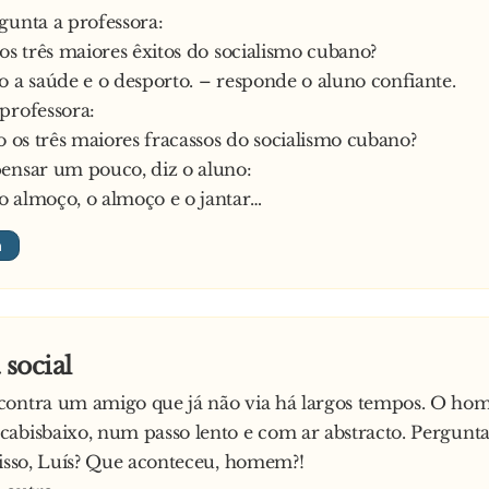
gunta a professora:
 os três maiores êxitos do socialismo cubano?
o a saúde e o desporto. – responde o aluno confiante.
professora:
ão os três maiores fracassos do socialismo cubano?
ensar um pouco, diz o aluno:
 almoço, o almoço e o jantar…
 social
contra um amigo que já não via há largos tempos. O h
abisbaixo, num passo lento e com ar abstracto. Pergunta 
 isso, Luís? Que aconteceu, homem?!