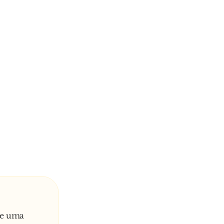
õe uma