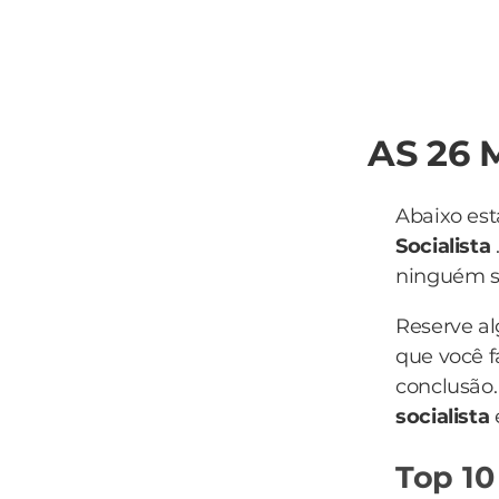
AS 26 
Abaixo est
Socialista
ninguém sa
Reserve a
que você f
conclusão.
socialista
Top 10