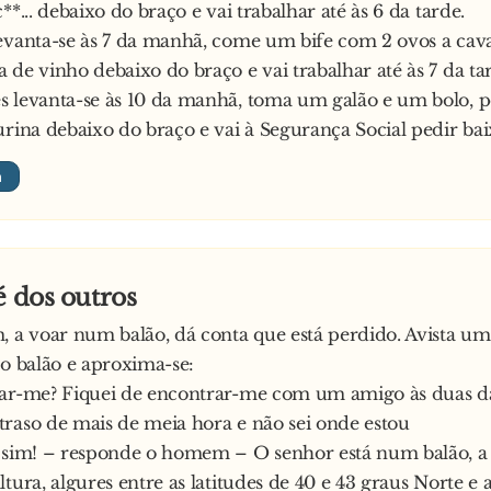
**... debaixo do braço e vai trabalhar até às 6 da tarde.
evanta-se às 7 da manhã, come um bife com 2 ovos a cava
 de vinho debaixo do braço e vai trabalhar até às 7 da ta
s levanta-se às 10 da manhã, toma um galão e um bolo, 
urina debaixo do braço e vai à Segurança Social pedir bai
é dos outros
a voar num balão, dá conta que está perdido. Avista 
 o balão e aproxima-se:
ar-me? Fiquei de encontrar-me com um amigo às duas da 
raso de mais de meia hora e não sei onde estou
e sim! – responde o homem – O senhor está num balão, a
tura, algures entre as latitudes de 40 e 43 graus Norte e 