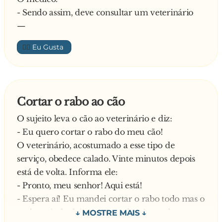
- Sendo assim, deve consultar um veterinário
—
👍🏼
Cortar o rabo ao cão
O sujeito leva o cão ao veterinário e diz:
- Eu quero cortar o rabo do meu cão!
O veterinário, acostumado a esse tipo de
serviço, obedece calado. Vinte minutos depois
está de volta. Informa ele:
- Pronto, meu senhor! Aqui está!
- Espera aí! Eu mandei cortar o rabo todo mas o
senhor ainda deixou um pedaço! – reclama o