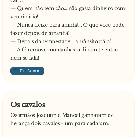
cárie!
— Quem não tem cão... não gasta dinheiro com
veterinário!
— Nunca deixe para amnhã... O que você pode
fazer depois de amanhã!
— Depois da tempestade... o trânsito pára!
— A fé remove montanhas, a dinamite então
nem se fala!
👍🏼
Os cavalos
Os irmãos Joaquim e Manoel ganharam de
herança dois cavalos - um para cada um.