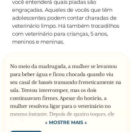
você entenderá quais piadas são
engraçadas. Aqueles de vocês que têm
adolescentes podem contar charadas de
veterinário limpo. Há também trocadilhos
com veterinário para crianças, 5 anos,
meninos e meninas.
No meio da madrugada, a mulher se levantou
para beber água e ficou chocada quando viu
seu casal de bassés transando freneticamente na
sala. Tentou interromper, mas os dois
continuavam firmes. Apesar do horário, a
mulher resolveu ligar para o veterinário no
mesmo instante. Depois de quatro toques, ele
atendeu:
— Doutor, meus dois cachorrinhos estão