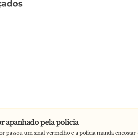
çados
r apanhado pela policia
 passou um sinal vermelho e a polícia manda encostar 