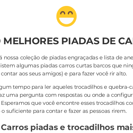
0 MELHORES PIADAS DE C
á nossa coleção de piadas engraçadas e lista de an
xistem algumas piadas carros curtas barcos que n
contar aos seus amigos) e para fazer você rir alto.
lgum tempo para ler aqueles trocadilhos e quebra-
az uma pergunta com respostas ou onde a configur
. Esperamos que você encontre esses trocadilhos 
o suficiente para contar e fazer as pessoas rirem.
 Carros piadas e trocadilhos mai