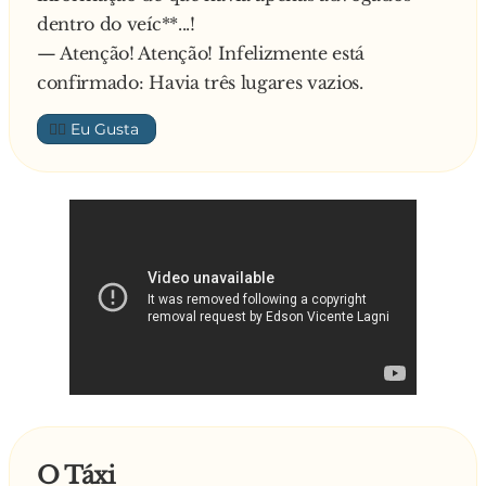
dentro do veíc**...!
— Atenção! Atenção! Infelizmente está
confirmado: Havia três lugares vazios.
👍🏼
O Táxi