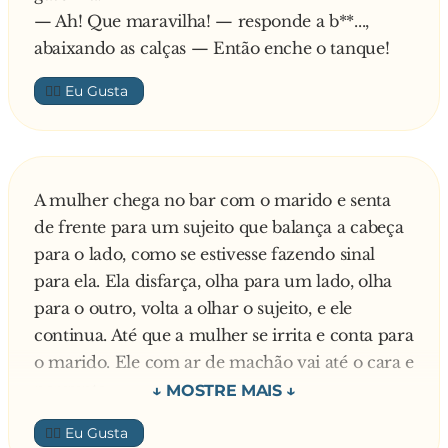
— Ah! Que maravilha! — responde a b**...,
abaixando as calças — Então enche o tanque!
👍🏼
A mulher chega no bar com o marido e senta
de frente para um sujeito que balança a cabeça
para o lado, como se estivesse fazendo sinal
para ela. Ela disfarça, olha para um lado, olha
para o outro, volta a olhar o sujeito, e ele
continua. Até que a mulher se irrita e conta para
o marido. Ele com ar de machão vai até o cara e
pergunta:
— Você está fazendo sinal para minha esposa?
👍🏼
O cara responde: