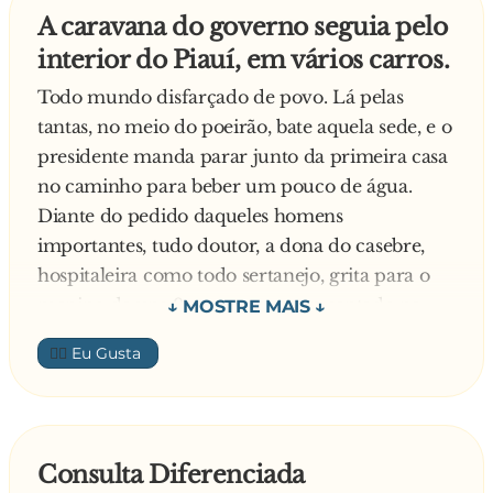
Qualquer 500 reais e a gente conversa -
A caravana do governo seguia pelo
disparou a paulista.
interior do Piauí, em vários carros.
É muito dinheiro, mas tudo bem, é só dizer
quando!
Todo mundo disfarçado de povo. Lá pelas
Amanhã a tarde ele não vai estar em casa você
tantas, no meio do poeirão, bate aquela sede, e o
pode ir lá.
presidente manda parar junto da primeira casa
Combinado!
no caminho para beber um pouco de água.
No outro dia a tarde o mineiro chega na hora
Diante do pedido daqueles homens
marcada, paga os 500 reais e manda ver na
importantes, tudo doutor, a dona do casebre,
mulher do paulista. A noite o paulista chega do
hospitaleira como todo sertanejo, grita para o
trabalho e pergunta a mulher: O mineiro esteve
menino de uns 9 anos que estava sentado na
aqui a tarde?
porta:
👍🏼
Sim, respondeu a mulher assustada.
— Luiz Inácio! Corre aqui, chegue! Traiz a
Deixou 500 reais?
quartinha e as caneca prus dotô bebê água!
Sim, respondeu a mulher completamente
Lula, todo vaidoso, pergunta:
apavorada.
— Eu vi que a senhora chamou o garoto de
Consulta Diferenciada
Ufa que alívio! Aquele mineiro safado esteve no
Luiz Inácio. Ele tem esse nome em homenagem