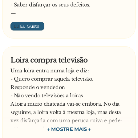
- Saber disfarçar os seus defeitos.
—
👍🏼
Loira compra televisão
Uma loira entra numa loja e diz:
- Quero comprar aquela televisão.
Responde o vendedor:
- Não vendo televisões a loiras
A loira muito chateada vai-se embora. No dia
seguinte, a loira volta à mesma loja, mas desta
vez disfarçada com uma peruca ruiva e pede:
- Quero aquela televisão.
Responde o vendedor: