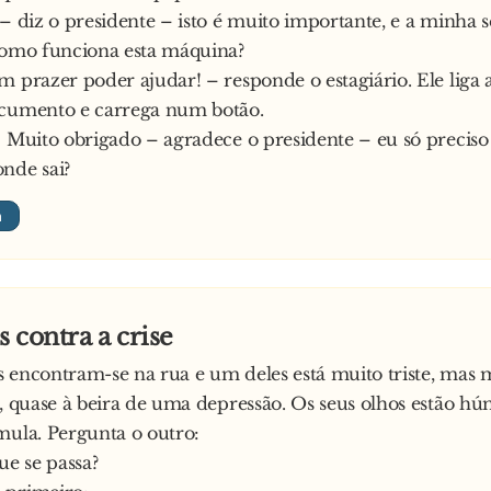
 – diz o presidente – isto é muito importante, e a minha s
como funciona esta máquina?
m prazer poder ajudar! – responde o estagiário. Ele liga
ocumento e carrega num botão.
! Muito obrigado – agradece o presidente – eu só precis
nde sai?
 contra a crise
 encontram-se na rua e um deles está muito triste, mas
e, quase à beira de uma depressão. Os seus olhos estão hú
mula. Pergunta o outro:
ue se passa?