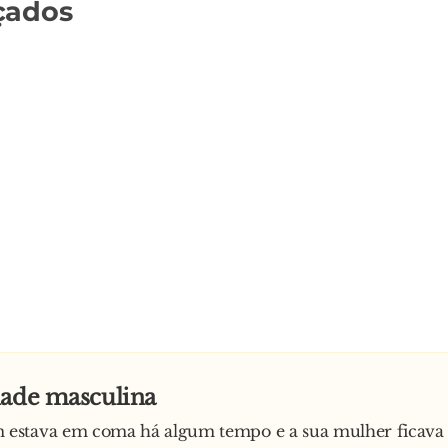
çados
dade masculina
stava em coma há algum tempo e a sua mulher ficava