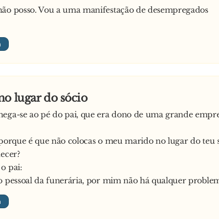
não posso. Vou a uma manifestação de desempregados
o lugar do sócio
ega-se ao pé do pai, que era dono de uma grande empre
 porque é que não colocas o meu marido no lugar do teu 
lecer?
o pai:
o pessoal da funerária, por mim não há qualquer proble