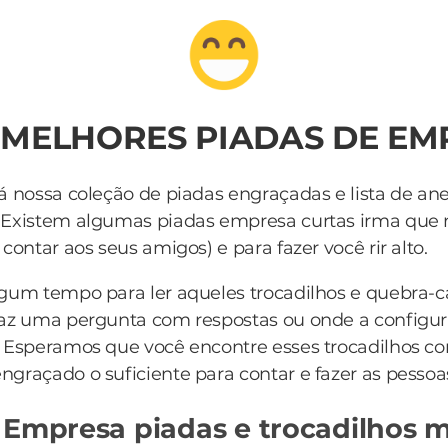
 MELHORES PIADAS DE E
á nossa coleção de piadas engraçadas e lista de an
 Existem algumas piadas empresa curtas irma que
contar aos seus amigos) e para fazer você rir alto.
lgum tempo para ler aqueles trocadilhos e quebra-
az uma pergunta com respostas ou onde a configur
 Esperamos que você encontre esses trocadilhos c
ngraçado o suficiente para contar e fazer as pessoa
 Empresa piadas e trocadilhos m