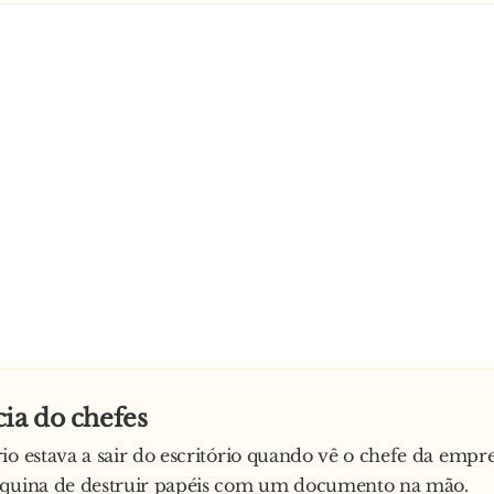
ia do chefes
io estava a sair do escritório quando vê o chefe da empr
áquina de destruir papéis com um documento na mão.