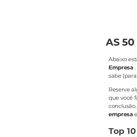
AS 50
Abaixo est
Empresa
.
sabe (para 
Reserve a
que você f
conclusão.
empresa
e
Top 10