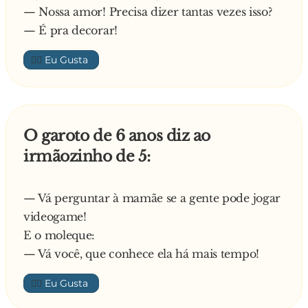
— Nossa amor! Precisa dizer tantas vezes isso?
— É pra decorar!
👍🏼
O garoto de 6 anos diz ao
irmãozinho de 5:
— Vá perguntar à mamãe se a gente pode jogar
videogame!
E o moleque:
— Vá você, que conhece ela há mais tempo!
👍🏼