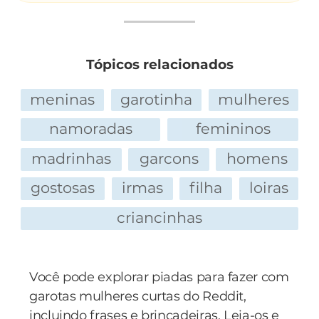
Tópicos relacionados
meninas
garotinha
mulheres
namoradas
femininos
madrinhas
garcons
homens
gostosas
irmas
filha
loiras
criancinhas
Você pode explorar piadas para fazer com
garotas mulheres curtas do Reddit,
incluindo frases e brincadeiras. Leia-os e