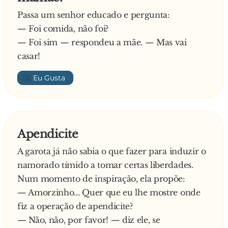
Passa um senhor educado e pergunta:
— Foi comida, não foi?
— Foi sim — respondeu a mãe. — Mas vai
casar!
👍🏼
Apendicite
A garota já não sabia o que fazer para induzir o
namorado tímido a tomar certas liberdades.
Num momento de inspiração, ela propõe:
— Amorzinho... Quer que eu lhe mostre onde
fiz a operação de apendicite?
— Não, não, por favor! — diz ele, se