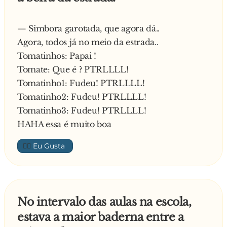
— Simbora garotada, que agora dá..
Agora, todos já no meio da estrada..
Tomatinhos: Papai !
Tomate: Que é ? PTRLLLL!
Tomatinho1: Fudeu! PTRLLLL!
Tomatinho2: Fudeu! PTRLLLL!
Tomatinho3: Fudeu! PTRLLLL!
HAHA essa é muito boa
👍🏼
No intervalo das aulas na escola,
estava a maior baderna entre a