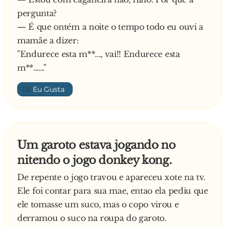
pergunta?
— É que ontém a noite o tempo todo eu ouvi a
mamãe a dizer:
"Endurece esta m**..., vai!! Endurece esta
m**......"
👍🏼
Um garoto estava jogando no
nitendo o jogo donkey kong.
De repente o jogo travou e apareceu xote na tv.
Ele foi contar para sua mae, entao ela pediu que
ele tomasse um suco, mas o copo virou e
derramou o suco na roupa do garoto.