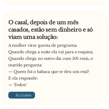
O casal, depois de um mês
casados, estão sem dinheiro e só
viam uma solução:
A mulher virar garota de programa.
Quando chega a noite ela vai para a esquina.
Quando chega no outro dia com 501 reais, o
marido pergunta:
— Quem foi o babaca que te deu um real?
E ela responde:
— Todos!
👍🏼