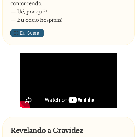
contorcendo.
— Ué, por quê?
— Eu odeio hospitais!
👍🏼
Revelando a Gravidez