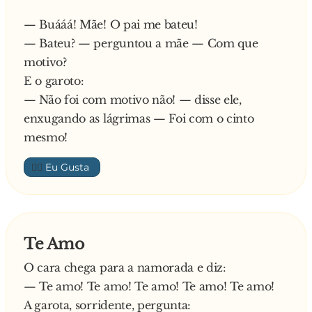
— Buááá! Mãe! O pai me bateu!
— Bateu? — perguntou a mãe — Com que
motivo?
E o garoto:
— Não foi com motivo não! — disse ele,
enxugando as lágrimas — Foi com o cinto
mesmo!
👍🏼
Te Amo
O cara chega para a namorada e diz:
— Te amo! Te amo! Te amo! Te amo! Te amo!
A garota, sorridente, pergunta: