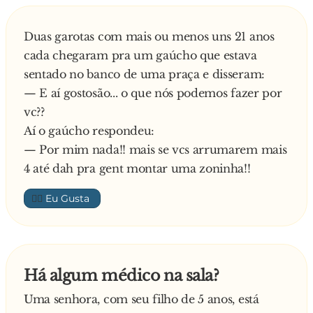
Duas garotas com mais ou menos uns 21 anos
cada chegaram pra um gaúcho que estava
sentado no banco de uma praça e disseram:
— E aí gostosão... o que nós podemos fazer por
vc??
Aí o gaúcho respondeu:
— Por mim nada!! mais se vcs arrumarem mais
4 até dah pra gent montar uma zoninha!!
👍🏼
Há algum médico na sala?
Uma senhora, com seu filho de 5 anos, está