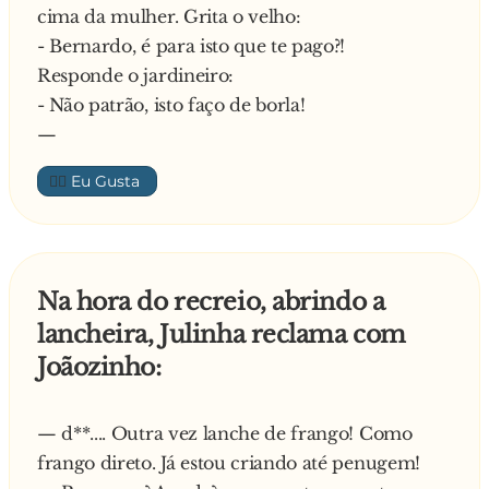
cima da mulher. Grita o velho:
- Bernardo, é para isto que te pago?!
Responde o jardineiro:
- Não patrão, isto faço de borla!
—
👍🏼
Na hora do recreio, abrindo a
lancheira, Julinha reclama com
Joãozinho:
— d**.... Outra vez lanche de frango! Como
frango direto. Já estou criando até penugem!