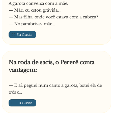
A garota conversa com a mãe.
— Mãe, eu estou grávida...
— Mas filha, onde você estava com a cabeça?
— No parabrisas, mãe...
👍🏼
Na roda de sacis, o Pererê conta
vantagem:
— E aí, peguei num canto a garota, botei ela de
três e...
👍🏼