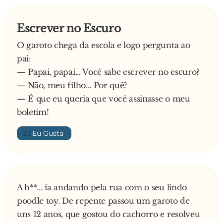
Escrever no Escuro
O garoto chega da escola e logo pergunta ao
pai:
— Papai, papai... Você sabe escrever no escuro?
— Não, meu filho... Por quê?
— É que eu queria que você assinasse o meu
boletim!
👍🏼
A b**... ia andando pela rua com o seu lindo
poodle toy. De repente passou um garoto de
uns 12 anos, que gostou do cachorro e resolveu