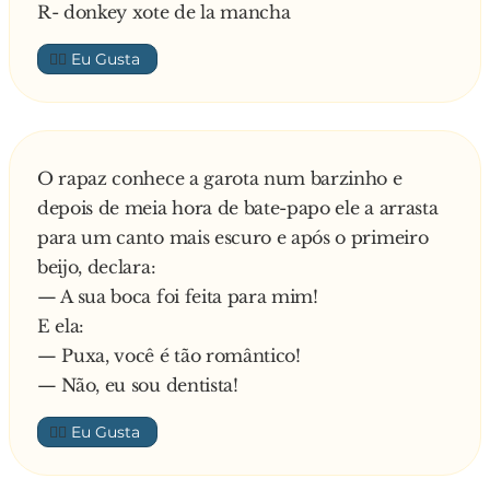
R- donkey xote de la mancha
👍🏼
O rapaz conhece a garota num barzinho e
depois de meia hora de bate-papo ele a arrasta
para um canto mais escuro e após o primeiro
beijo, declara:
— A sua boca foi feita para mim!
E ela:
— Puxa, você é tão romântico!
— Não, eu sou dentista!
👍🏼