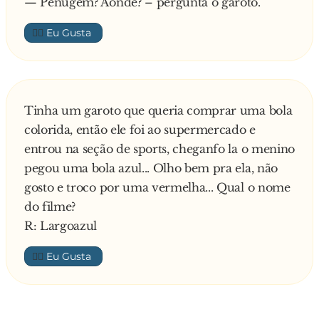
— Penugem? Aonde? – pergunta o garoto.
👍🏼
Tinha um garoto que queria comprar uma bola
colorida, então ele foi ao supermercado e
entrou na seção de sports, cheganfo la o menino
pegou uma bola azul... Olho bem pra ela, não
gosto e troco por uma vermelha... Qual o nome
do filme?
R: Largoazul
👍🏼