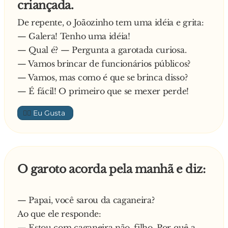
criançada.
De repente, o Joãozinho tem uma idéia e grita:
— Galera! Tenho uma idéia!
— Qual é? — Pergunta a garotada curiosa.
— Vamos brincar de funcionários públicos?
— Vamos, mas como é que se brinca disso?
— É fácil! O primeiro que se mexer perde!
👍🏼
O garoto acorda pela manhã e diz:
— Papai, você sarou da caganeira?
Ao que ele responde:
— Estou com caganeira não, filho. Por quê a