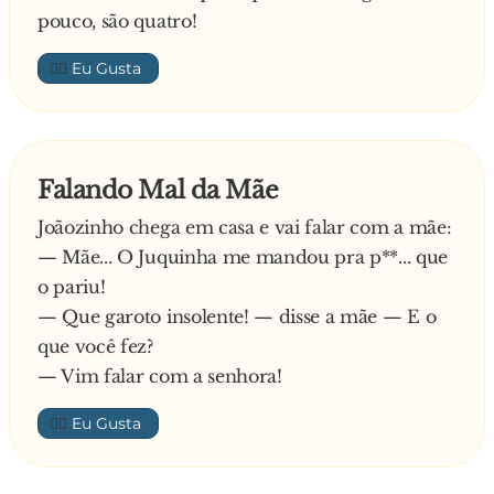
pouco, são quatro!
👍🏼
Falando Mal da Mãe
Joãozinho chega em casa e vai falar com a mãe:
— Mãe... O Juquinha me mandou pra p**... que
o pariu!
— Que garoto insolente! — disse a mãe — E o
que você fez?
— Vim falar com a senhora!
👍🏼