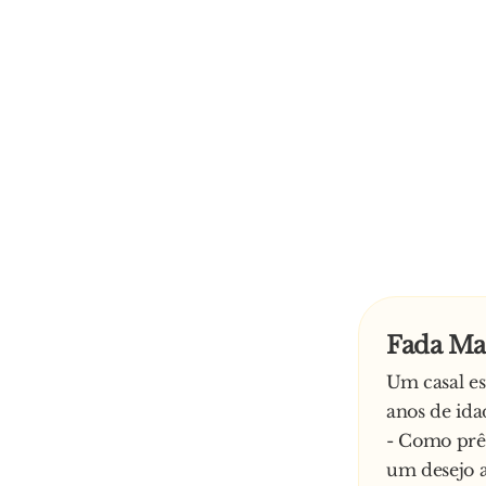
Fada Ma
Um casal es
anos de ida
- Como prê
um desejo 