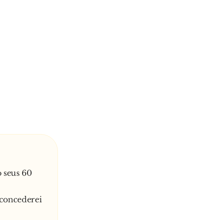
 seus 60
:
concederei