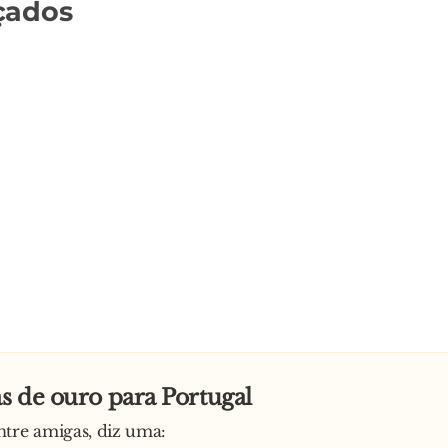
çados
 de ouro para Portugal
tre amigas, diz uma: