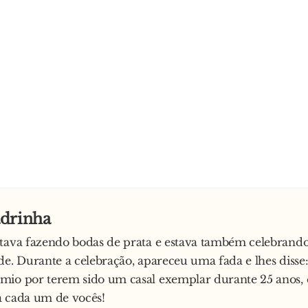
drinha
tava fazendo bodas de prata e estava também celebrando
de. Durante a celebração, apareceu uma fada e lhes disse
mio por terem sido um casal exemplar durante 25 anos, 
a cada um de vocês!