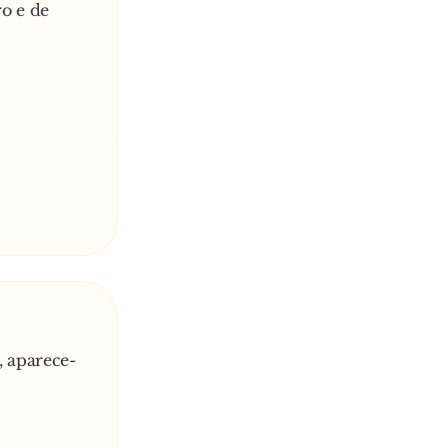
o e de
, aparece-