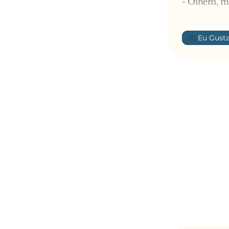
- Olhem, m
amanhã ele 
evitarmos p
👍🏼
vocês se le
Todas conco
- Fizeram a
- Perto da
mãe não nec
- Muito bem 
- Perto da 
meu pai é m
- Excelente
Nisto o Joã
- Ai meu De
- Perto da 
Imediatamen
diz: