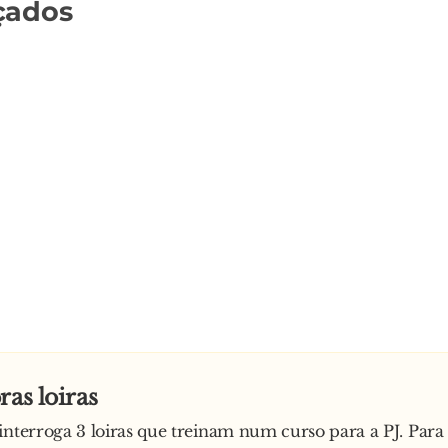
çados
ras loiras
interroga 3 loiras que treinam num curso para a PJ. Para 