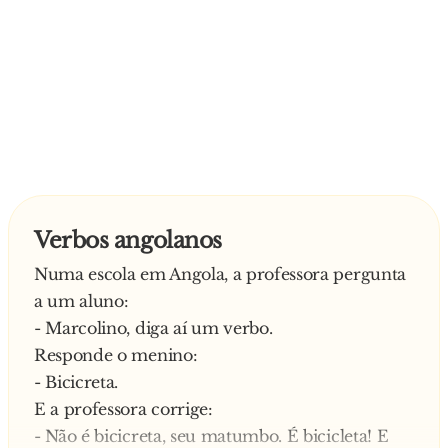
Verbos angolanos
Numa escola em Angola, a professora pergunta
a um aluno:
- Marcolino, diga aí um verbo.
Responde o menino:
- Bicicreta.
E a professora corrige:
- Não é bicicreta, seu matumbo. É bicicleta! E