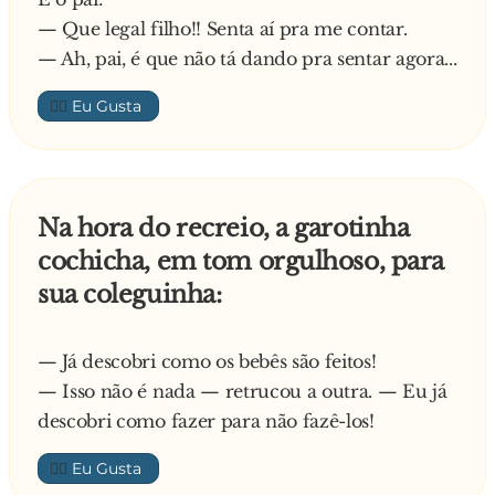
— Que legal filho!! Senta aí pra me contar.
— Ah, pai, é que não tá dando pra sentar agora...
👍🏼
Na hora do recreio, a garotinha
cochicha, em tom orgulhoso, para
sua coleguinha:
— Já descobri como os bebês são feitos!
— Isso não é nada — retrucou a outra. — Eu já
descobri como fazer para não fazê-los!
👍🏼