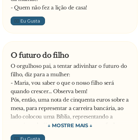
- Quem não fez a lição de casa!
👍🏼
O futuro do filho
O orgulhoso pai, a tentar adivinhar o futuro do
filho, diz para a mulher:
- Maria, vou saber o que o nosso filho será
quando crescer… Observa bem!
Pôs, então, uma nota de cinquenta euros sobre a
mesa, para representar a carreira bancária, ao
lado colocou uma Bíblia, representando a
carreira eclesiástica, e junto uma garrafa de
uísque, para representar a vadiagem. A seguir,
👍🏼