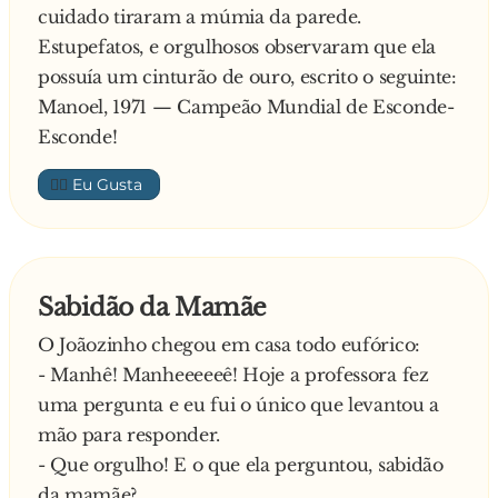
cuidado tiraram a múmia da parede.
Estupefatos, e orgulhosos observaram que ela
possuía um cinturão de ouro, escrito o seguinte:
Manoel, 1971 — Campeão Mundial de Esconde-
Esconde!
👍🏼
Sabidão da Mamãe
O Joãozinho chegou em casa todo eufórico:
- Manhê! Manheeeeeê! Hoje a professora fez
uma pergunta e eu fui o único que levantou a
mão para responder.
- Que orgulho! E o que ela perguntou, sabidão
da mamãe?