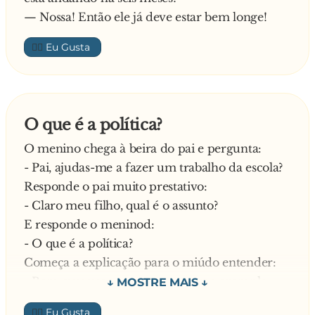
— Nossa! Então ele já deve estar bem longe!
👍🏼
O que é a política?
O menino chega à beira do pai e pergunta:
- Pai, ajudas-me a fazer um trabalho da escola?
Responde o pai muito prestativo:
- Claro meu filho, qual é o assunto?
E responde o meninod:
- O que é a política?
Começa a explicação para o miúdo entender:
- Bem, vou usar a nossa casa como exemplo:
1. Sou eu quem traz dinheiro para casa, então
👍🏼