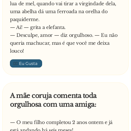
lua de mel, quando vai tirar a virgindade dela,
uma abelha dá uma ferroada na orelha do
paquiderme.
— Ai! — grita a elefanta.
— Desculpe, amor — diz orgulhoso. — Eu não
queria machucar, mas é que você me deixa
louco!
👍🏼
A mãe coruja comenta toda
orgulhosa com uma amiga:
— O meu filho completou 2 anos ontem e já
está andando há seis meses!