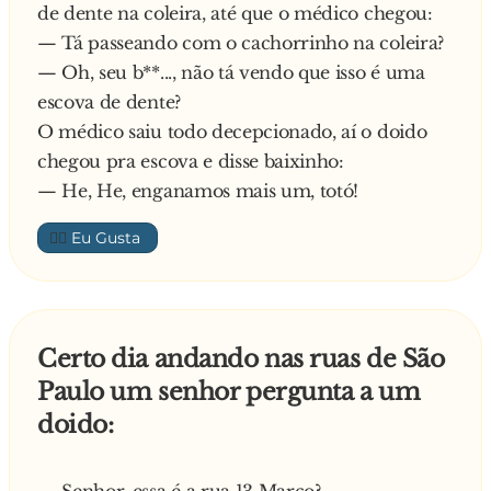
de dente na coleira, até que o médico chegou:
— Tá passeando com o cachorrinho na coleira?
— Oh, seu b**..., não tá vendo que isso é uma
escova de dente?
O médico saiu todo decepcionado, aí o doido
chegou pra escova e disse baixinho:
— He, He, enganamos mais um, totó!
👍🏼
Certo dia andando nas ruas de São
Paulo um senhor pergunta a um
doido:
— Senhor, essa é a rua 13 Março?