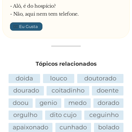
- Alô, é do hospício?
- Não, aqui nem tem telefone.
👍🏼
Tópicos relacionados
doida
louco
doutorado
dourado
coitadinho
doente
doou
genio
medo
dorado
orgulho
dito cujo
ceguinho
apaixonado
cunhado
bolado