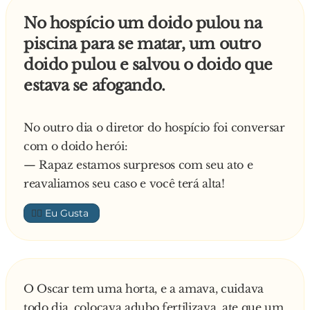
No hospício um doido pulou na
piscina para se matar, um outro
doido pulou e salvou o doido que
estava se afogando.
No outro dia o diretor do hospício foi conversar
com o doido herói:
— Rapaz estamos surpresos com seu ato e
reavaliamos seu caso e você terá alta!
👍🏼
O Oscar tem uma horta, e a amava, cuidava
todo dia, colocava adubo fertilizava, ate que um