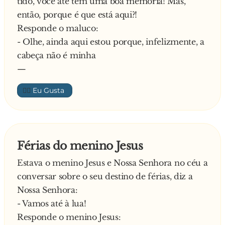
tido, você até tem uma boa memória! Mas,
então, porque é que está aqui?!
Responde o maluco:
- Olhe, ainda aqui estou porque, infelizmente, a
cabeça não é minha
—
👍🏼
Férias do menino Jesus
Estava o menino Jesus e Nossa Senhora no céu a
conversar sobre o seu destino de férias, diz a
Nossa Senhora:
- Vamos até à lua!
Responde o menino Jesus: