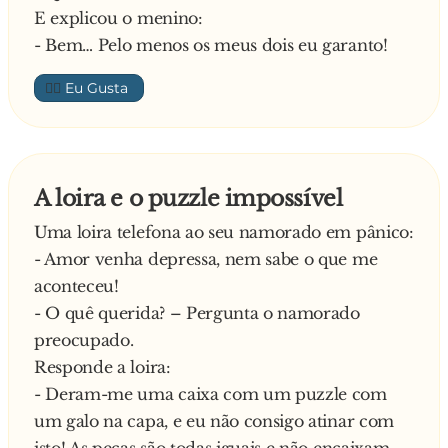
E explicou o menino:
- Bem… Pelo menos os meus dois eu garanto!
👍🏼
A loira e o puzzle impossível
Uma loira telefona ao seu namorado em pânico:
- Amor venha depressa, nem sabe o que me
aconteceu!
- O quê querida? – Pergunta o namorado
preocupado.
Responde a loira:
- Deram-me uma caixa com um puzzle com
um galo na capa, e eu não consigo atinar com