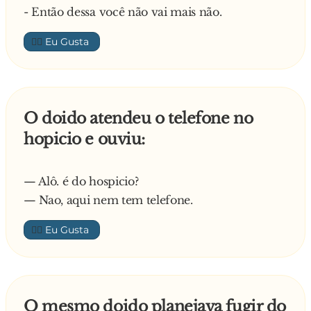
- Então dessa você não vai mais não.
👍🏼
O doido atendeu o telefone no
hopicio e ouviu:
— Alô. é do hospicio?
— Nao, aqui nem tem telefone.
👍🏼
O mesmo doido planejava fugir do