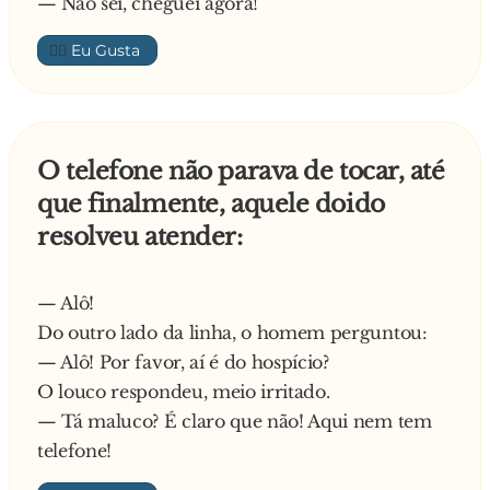
— Não sei, cheguei agora!
👍🏼
O telefone não parava de tocar, até
que finalmente, aquele doido
resolveu atender:
— Alô!
Do outro lado da linha, o homem perguntou:
— Alô! Por favor, aí é do hospício?
O louco respondeu, meio irritado.
— Tá maluco? É claro que não! Aqui nem tem
telefone!