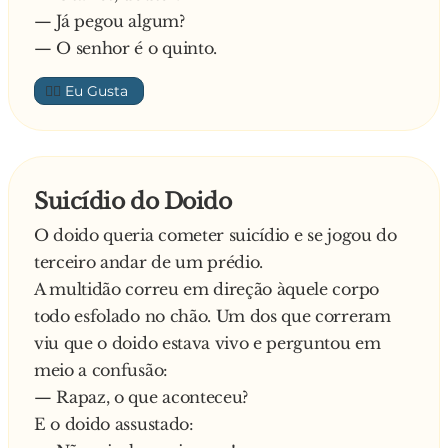
— Já pegou algum?
— O senhor é o quinto.
👍🏼
Suicídio do Doido
O doido queria cometer suicídio e se jogou do
terceiro andar de um prédio.
A multidão correu em direção àquele corpo
todo esfolado no chão. Um dos que correram
viu que o doido estava vivo e perguntou em
meio a confusão:
— Rapaz, o que aconteceu?
E o doido assustado: