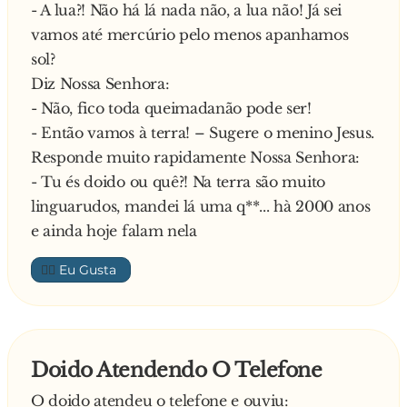
- A lua?! Não há lá nada não, a lua não! Já sei
vamos até mercúrio pelo menos apanhamos
sol?
Diz Nossa Senhora:
- Não, fico toda queimadanão pode ser!
- Então vamos à terra! – Sugere o menino Jesus.
Responde muito rapidamente Nossa Senhora:
- Tu és doido ou quê?! Na terra são muito
linguarudos, mandei lá uma q**... hà 2000 anos
e ainda hoje falam nela
👍🏼
Doido Atendendo O Telefone
O doido atendeu o telefone e ouviu: