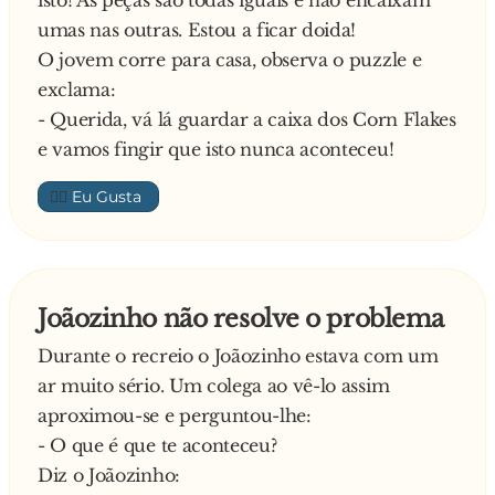
isto! As peças são todas iguais e não encaixam
umas nas outras. Estou a ficar doida!
O jovem corre para casa, observa o puzzle e
exclama:
- Querida, vá lá guardar a caixa dos Corn Flakes
e vamos fingir que isto nunca aconteceu!
👍🏼
Joãozinho não resolve o problema
Durante o recreio o Joãozinho estava com um
ar muito sério. Um colega ao vê-lo assim
aproximou-se e perguntou-lhe:
- O que é que te aconteceu?
Diz o Joãozinho: