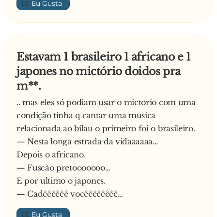
👍🏼
Estavam 1 brasileiro 1 africano e 1
japones no mictório doidos pra
m**.
.. mas eles só podiam usar o mictorio com uma
condição tinha q cantar uma musica
relacionada ao bilau o primeiro foi o brasileiro.
— Nesta longa estrada da vidaaaaaa...
Depois o africano.
— Fuscão pretooooooo...
E por ultimo o japones.
— Cadêêêêêê vocêêêêêêêê...
👍🏼