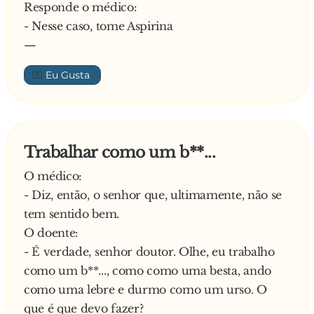
Responde o médico:
- Nesse caso, tome Aspirina
—
👍🏼
Trabalhar como um b**...
O médico:
- Diz, então, o senhor que, ultimamente, não se
tem sentido bem.
O doente:
- É verdade, senhor doutor. Olhe, eu trabalho
como um b**..., como como uma besta, ando
como uma lebre e durmo como um urso. O
que é que devo fazer?