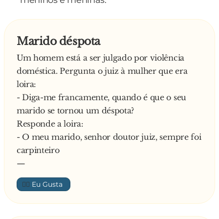
meninos e meninas.
Marido déspota
Um homem está a ser julgado por violência
doméstica. Pergunta o juiz à mulher que era
loira:
- Diga-me francamente, quando é que o seu
marido se tornou um déspota?
Responde a loira:
- O meu marido, senhor doutor juiz, sempre foi
carpinteiro
—
👍🏼