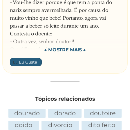
- Vou-lhe dizer porque é que tem a ponta do
nariz sempre avermelhada. É por causa do
muito vinho que bebe! Portanto, agora vai
passar a beber só leite durante um ano.
Contesta o doente:
- Outra vez, senhor doutor?!
O médico, admirado:
- O quê, já seguiu este regime?!
👍🏼
Responde o homem:
- Já! Nos meus primeiros doze meses de vida
—
Tópicos relacionados
dourado
dorado
doutoire
doido
divorcio
dito feito