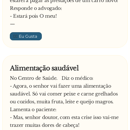
estarei a pagar as prestações de um carro novo!
Responde o advogado:
- Estará pois O meu!
—
👍🏼
Alimentação saudável
No Centro de Saúde. Diz o médico:
- Agora, o senhor vai fazer uma alimentação
saudável. Só vai comer peixe e carne grelhados
ou cozidos, muita fruta, leite e queijo magros.
Lamenta o paciente:
- Mas, senhor doutor, com esta crise isso vai-me
trazer muitas dores de cabeça!