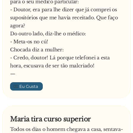
para o seu médico particular:
doutoramento e ser fluente em pelo menos três
- Doutor, era para lhe dizer que já comprei os
línguas…
supositórios que me havia receitado. Que faço
agora?
Do outro lado, diz-lhe o médico:
- Meta-os no cú!
Chocada diz a mulher:
- Credo, doutor! Lá porque telefonei a esta
hora, escusava de ser tão malcriado!
—
👍🏼
Maria tira curso superior
Todos os dias o homem chegava a casa, sentava-