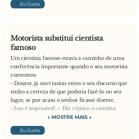
👍🏼
Motorista substitui cientista
famoso
Um cientista famoso estava a caminho de uma
conferência importante quando o seu motorista
comentou:
- Doutor, já ouvi tantas vezes o seu discurso que
tenho a certeza de que poderia fazê-lo no seu
lugar, se por acaso o senhor ficasse doente.
- Isso é impossível. – Diz céptico o cientista.
Desafia o motorista:
- Quer apostar?
👍🏼
Curioso pelo resultado, o cientista aceita e