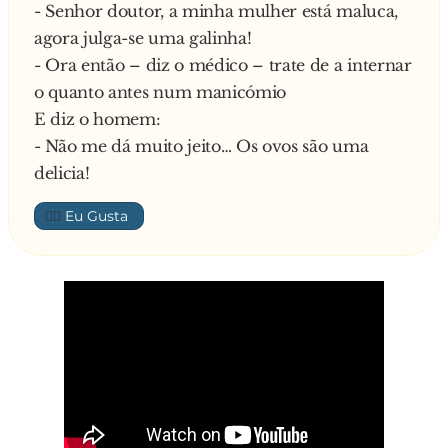
- Senhor doutor, a minha mulher está maluca,
agora julga-se uma galinha!
- Ora então – diz o médico – trate de a internar
o quanto antes num manicómio
E diz o homem:
- Não me dá muito jeito… Os ovos são uma
delicia!
👍🏼