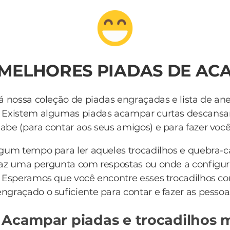
 MELHORES PIADAS DE A
á nossa coleção de piadas engraçadas e lista de an
 Existem algumas piadas acampar curtas descansa
be (para contar aos seus amigos) e para fazer você r
lgum tempo para ler aqueles trocadilhos e quebra-
az uma pergunta com respostas ou onde a configur
 Esperamos que você encontre esses trocadilhos c
engraçado o suficiente para contar e fazer as pessoa
 Acampar piadas e trocadilhos 