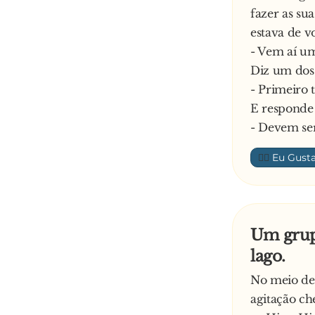
fazer as su
estava de vo
- Vem aí um
Diz um dos
- Primeiro 
E responde 
- Devem se
👍🏼
Um grup
lago.
No meio de 
agitação ch