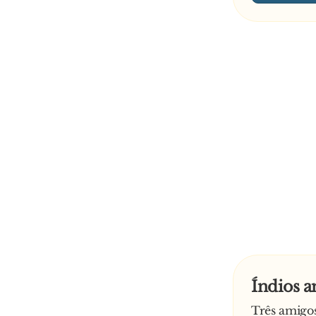
Índios 
Três amigos