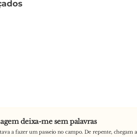
çados
isagem deixa-me sem palavras
tava a fazer um passeio no campo. De repente, chegam a