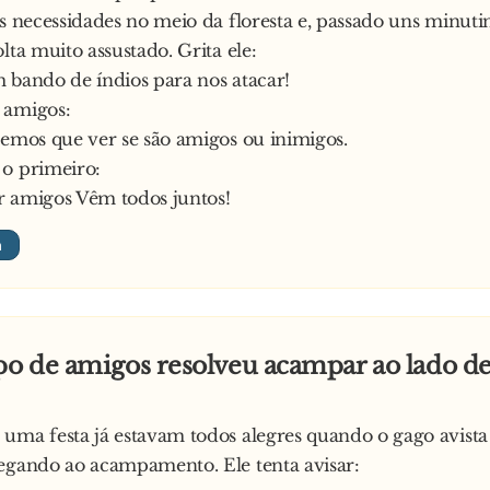
as necessidades no meio da floresta e, passado uns minutin
lta muito assustado. Grita ele:
 bando de índios para nos atacar!
 amigos:
temos que ver se são amigos ou inimigos.
o primeiro:
r amigos Vêm todos juntos!
o de amigos resolveu acampar ao lado d
uma festa já estavam todos alegres quando o gago avist
egando ao acampamento. Ele tenta avisar: