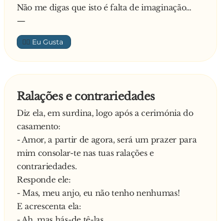
Não me digas que isto é falta de imaginação…
—
👍🏼
Ralações e contrariedades
Diz ela, em surdina, logo após a cerimónia do
casamento:
- Amor, a partir de agora, será um prazer para
mim consolar-te nas tuas ralações e
contrariedades.
Responde ele:
- Mas, meu anjo, eu não tenho nenhumas!
E acrescenta ela:
- Ah, mas hás-de tê-las