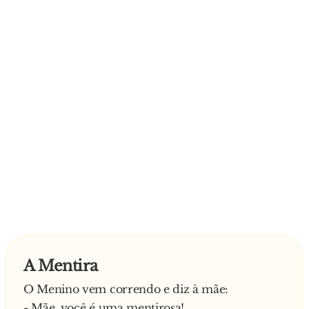
A Mentira
O Menino vem correndo e diz à mãe:
- Mãe, você é uma mentirosa!