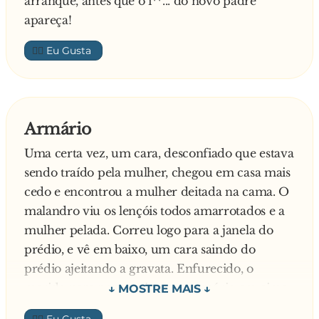
arranque, antes que o i**... do novo padre
apareça!
👍🏼
Armário
Uma certa vez, um cara, desconfiado que estava
sendo traído pela mulher, chegou em casa mais
cedo e encontrou a mulher deitada na cama. O
malandro viu os lençóis todos amarrotados e a
mulher pelada. Correu logo para a janela do
prédio, e vê em baixo, um cara saindo do
prédio ajeitando a gravata. Enfurecido, o
marido nem pensou, jogou o armário em cima
do coitado. Dias depois ele ficou sabendo que o
👍🏼