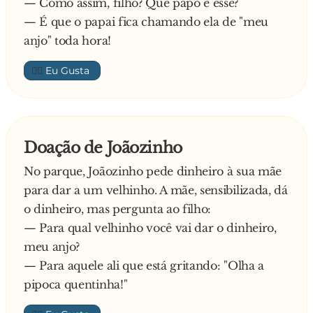
— Como assim, filho? Que papo é esse?
— É que o papai fica chamando ela de "meu
anjo" toda hora!
👍🏼
Doação de Joãozinho
No parque, Joãozinho pede dinheiro à sua mãe
para dar a um velhinho. A mãe, sensibilizada, dá
o dinheiro, mas pergunta ao filho:
— Para qual velhinho você vai dar o dinheiro,
meu anjo?
— Para aquele ali que está gritando: "Olha a
pipoca quentinha!"