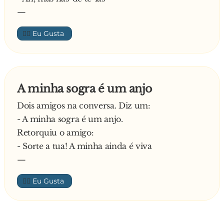
—
👍🏼
A minha sogra é um anjo
Dois amigos na conversa. Diz um:
- A minha sogra é um anjo.
Retorquiu o amigo:
- Sorte a tua! A minha ainda é viva
—
👍🏼