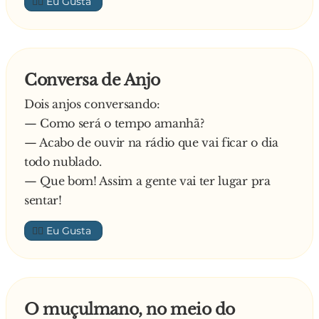
👍🏼
Conversa de Anjo
Dois anjos conversando:
— Como será o tempo amanhã?
— Acabo de ouvir na rádio que vai ficar o dia
todo nublado.
— Que bom! Assim a gente vai ter lugar pra
sentar!
👍🏼
O muçulmano, no meio do