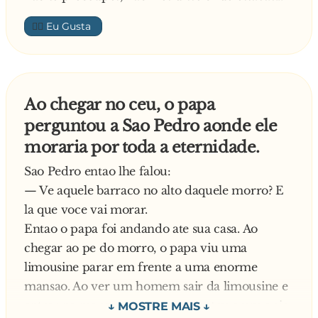
👍🏼
Ao chegar no ceu, o papa
perguntou a Sao Pedro aonde ele
moraria por toda a eternidade.
Sao Pedro entao lhe falou:
— Ve aquele barraco no alto daquele morro? E
la que voce vai morar.
Entao o papa foi andando ate sua casa. Ao
chegar ao pe do morro, o papa viu uma
limousine parar em frente a uma enorme
mansao. Ao ver um homem sair da limousine e
entrar na mansao, o papa perguntou a um anjo