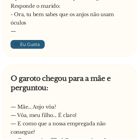
Responde o marido:
- Ora, tu bem sabes que os anjos não usam
óculos
—
👍🏼
O garoto chegou para a mãe e
perguntou:
— Mãe... Anjo vôa?
— Vôa, meu filho... É claro!
— E como que a nossa empregada não
consegue?