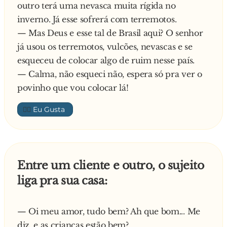
outro terá uma nevasca muita rígida no
inverno. Já esse sofrerá com terremotos.
— Mas Deus e esse tal de Brasil aqui? O senhor
já usou os terremotos, vulcões, nevascas e se
esqueceu de colocar algo de ruim nesse país.
— Calma, não esqueci não, espera só pra ver o
povinho que vou colocar lá!
👍🏼
Entre um cliente e outro, o sujeito
liga pra sua casa:
— Oi meu amor, tudo bem? Ah que bom... Me
diz, e as crianças estão bem?