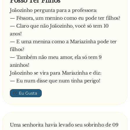
Posso Ter Filhos
Joãozinho pergunta para a professora:
— Fêssora, um menino como eu pode ter filhos?
— Claro que não Joãozinho, você só tem 10
anos!
— E uma menina como a Mariazinha pode ter
filhos?
— Também não meu amor, ela só tem 9
aninhos!
Joãozinho se vira para Mariazinha e diz:
— Eu num disse que num tinha perigo!
👍🏼
Uma senhorita havia levado seu sobrinho de 09