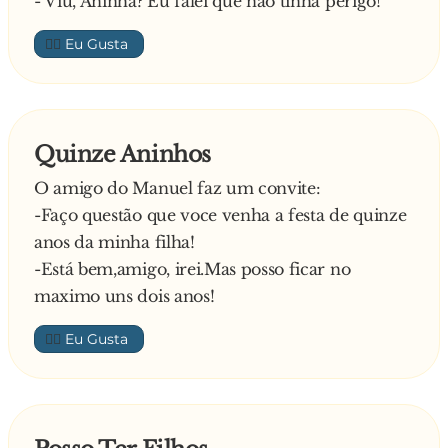
- Viu, Aninha? Eu falei que não tinha perigo!
👍🏼
Quinze Aninhos
O amigo do Manuel faz um convite:
-Faço questão que voce venha a festa de quinze
anos da minha filha!
-Está bem,amigo, irei.Mas posso ficar no
maximo uns dois anos!
👍🏼