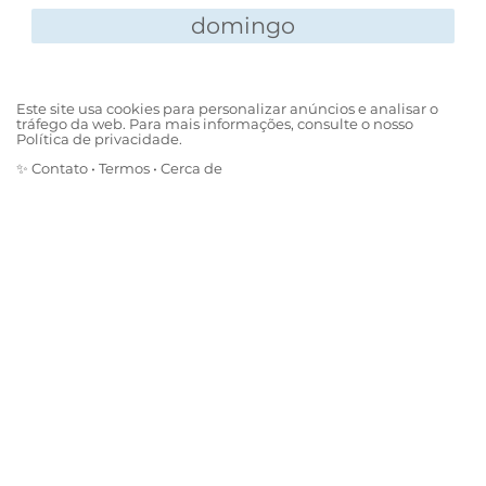
domingo
Este site usa cookies para personalizar anúncios e analisar o
tráfego da web. Para mais informações, consulte o nosso
Política de privacidade.
✨
Contato
•
Termos
•
Cerca de