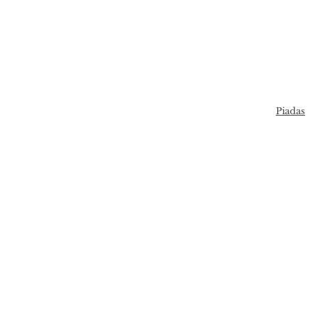
Piadas