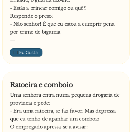
Irritado, o guarda diz-lhe:
- Estás a brincar comigo ou quê?!
Responde o preso:
- Não senhor! É que eu estou a cumprir pena
por crime de bigamia
—
👍🏼
Ratoeira e comboio
Uma senhora entra numa pequena drogaria de
província e pede:
- Era uma ratoeira, se faz favor. Mas depressa
que eu tenho de apanhar um comboio
O empregado apressa-se a avisar: