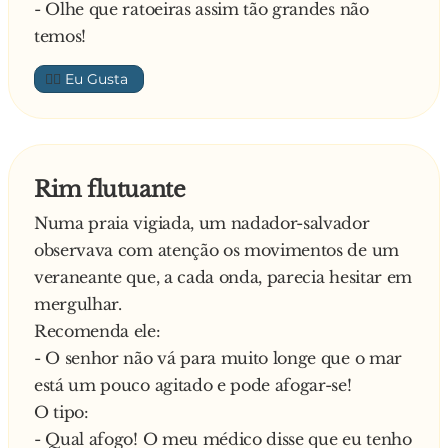
- Olhe que ratoeiras assim tão grandes não
temos!
👍🏼
Rim flutuante
Numa praia vigiada, um nadador-salvador
observava com atenção os movimentos de um
veraneante que, a cada onda, parecia hesitar em
mergulhar.
Recomenda ele:
- O senhor não vá para muito longe que o mar
está um pouco agitado e pode afogar-se!
O tipo:
- Qual afogo! O meu médico disse que eu tenho