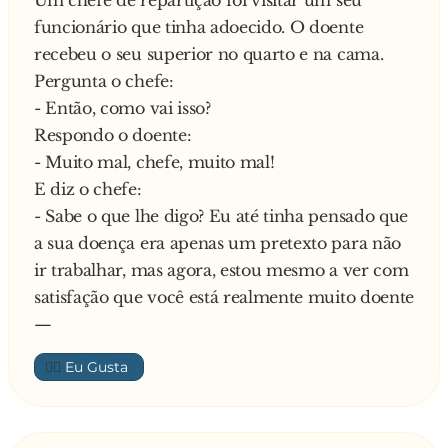
Um chefe de repartição foi visitar um seu
funcionário que tinha adoecido. O doente
recebeu o seu superior no quarto e na cama.
Pergunta o chefe:
- Então, como vai isso?
Respondo o doente:
- Muito mal, chefe, muito mal!
E diz o chefe:
- Sabe o que lhe digo? Eu até tinha pensado que
a sua doença era apenas um pretexto para não
ir trabalhar, mas agora, estou mesmo a ver com
satisfação que você está realmente muito doente
—
👍🏼