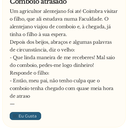
Comboio atrasado
Um agricultor alentejano foi até Coimbra visitar
o filho, que ali estudava numa Faculdade. O
alentejano viajou de comboio e, à chegada, já
tinha o filho à sua espera.
Depois dos beijos, abraços e algumas palavras
de circunstância, diz o velho:
- Que linda maneira de me receberes! Mal saio
do comboio, pedes-me logo dinheiro!
Responde o filho:
- Então, meu pai, não tenho culpa que o
comboio tenha chegado com quase meia hora
de atraso
—
👍🏼