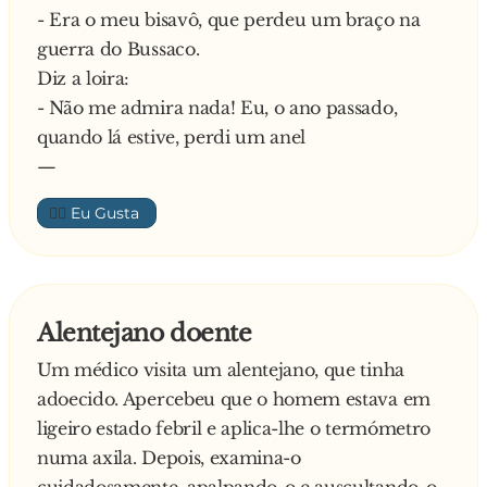
- Era o meu bisavô, que perdeu um braço na
guerra do Bussaco.
Diz a loira:
- Não me admira nada! Eu, o ano passado,
quando lá estive, perdi um anel
—
👍🏼
Alentejano doente
Um médico visita um alentejano, que tinha
adoecido. Apercebeu que o homem estava em
ligeiro estado febril e aplica-lhe o termómetro
numa axila. Depois, examina-o
cuidadosamente, apalpando-o e auscultando-o.