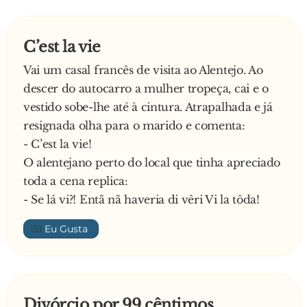
C’est la vie
Vai um casal francês de visita ao Alentejo. Ao
descer do autocarro a mulher tropeça, cai e o
vestido sobe-lhe até à cintura. Atrapalhada e já
resignada olha para o marido e comenta:
- C’est la vie!
O alentejano perto do local que tinha apreciado
toda a cena replica:
- Se lá vi?! Entã nã haveria di vêri Vi la tôda!
👍🏼
Divórcio por 99 cêntimos