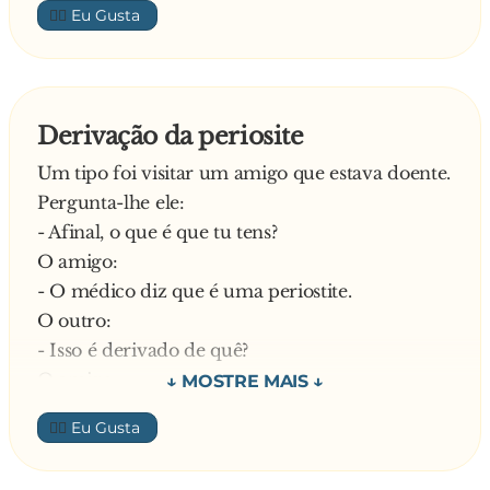
👍🏼
Derivação da periosite
Um tipo foi visitar um amigo que estava doente.
Pergunta-lhe ele:
- Afinal, o que é que tu tens?
O amigo:
- O médico diz que é uma periostite.
O outro:
- Isso é derivado de quê?
O amigo:
- Parece que é do latim
👍🏼
—