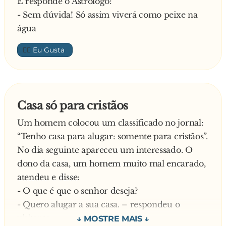
E responde o Astrólogo:
- Sem dúvida! Só assim viverá como peixe na
água
👍🏼
Casa só para cristãos
Um homem colocou um classificado no jornal:
“Tenho casa para alugar: somente para cristãos”.
No dia seguinte apareceu um interessado. O
dono da casa, um homem muito mal encarado,
atendeu e disse:
- O que é que o senhor deseja?
- Quero alugar a sua casa. – respondeu o
visitante.