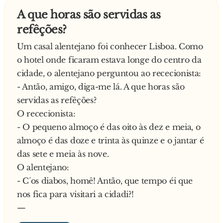
A que horas são servidas as
refêções?
Um casal alentejano foi conhecer Lisboa. Como
o hotel onde ficaram estava longe do centro da
cidade, o alentejano perguntou ao rececionista:
- Antão, amigo, diga-me lá. A que horas são
servidas as refêções?
O rececionista:
- O pequeno almoço é das oito às dez e meia, o
almoço é das doze e trinta às quinze e o jantar é
das sete e meia às nove.
O alentejano:
- C´os diabos, homê! Antão, que tempo éi que
nos fica para visitari a cidadi?!
—