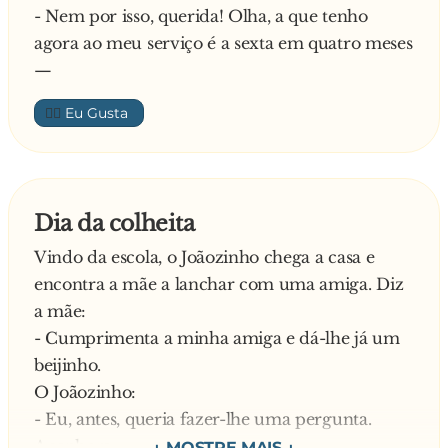
- Nem por isso, querida! Olha, a que tenho
agora ao meu serviço é a sexta em quatro meses
—
👍🏼
Dia da colheita
Vindo da escola, o Joãozinho chega a casa e
encontra a mãe a lanchar com uma amiga. Diz
a mãe:
- Cumprimenta a minha amiga e dá-lhe já um
beijinho.
O Joãozinho:
- Eu, antes, queria fazer-lhe uma pergunta.
A senhora: